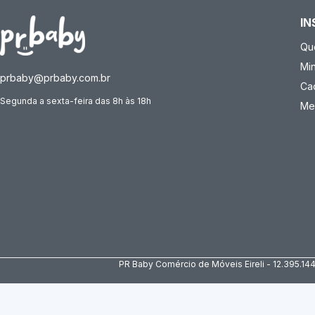
IN
Qu
Mi
prbaby@prbaby.com.br
Ca
Segunda a sexta-feira das 8h às 18h
Me
PR Baby Comércio de Móveis Eireli - 12.395.14