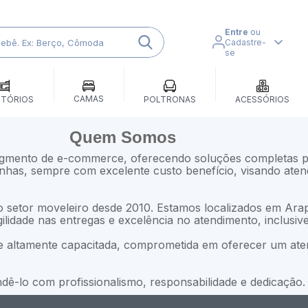
Entre
ou
Cadastre-
se
CAMAS
ITÓRIOS
POLTRONAS
ACESSÓRIOS
Quem Somos
ento de e-commerce, oferecendo soluções completas para 
nhas, sempre com excelente custo benefício, visando atend
setor moveleiro desde 2010. Estamos localizados em Arap
lidade nas entregas e excelência no atendimento, inclusive
e altamente capacitada, comprometida em oferecer um ate
dê-lo com profissionalismo, responsabilidade e dedicação.