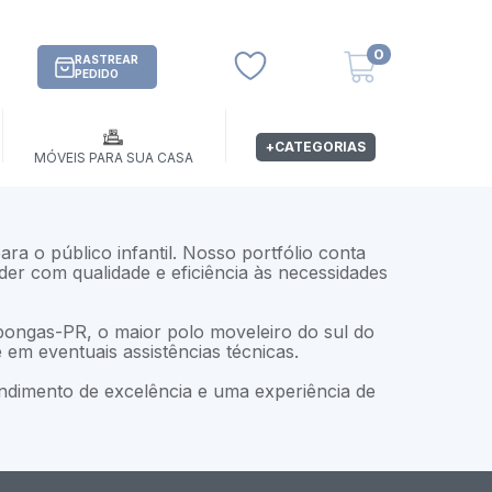
0
RASTREAR
PEDIDO
+CATEGORIAS
MÓVEIS PARA SUA CASA
o público infantil. Nosso portfólio conta
er com qualidade e eficiência às necessidades
ongas-PR, o maior polo moveleiro do sul do
 em eventuais assistências técnicas.
ndimento de excelência e uma experiência de