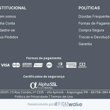
STITUCIONAL
POLÍTICAS
em somos
Dúvidas Frequente
nha Conta
Formas de Pagame
dastre-se
Compra Segura
us Pedidos
Trocas e Devoluçõ
Garantia
Formas de pagamento
Certificados de segurança
4/0001-73 Rua Condor, nº 2325 - Vila Aymoré - Arapongas/ PR - 86708-384 
Política de Privacidade | Termos de Uso
Desenvolvido por: