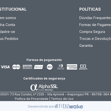
STITUCIONAL
POLÍTICAS
em somos
Dúvidas Frequente
nha Conta
Formas de Pagame
dastre-se
Compra Segura
us Pedidos
Trocas e Devoluçõ
Garantia
Formas de pagamento
Certificados de segurança
4/0001-73 Rua Condor, nº 2325 - Vila Aymoré - Arapongas/ PR - 86708-384 
Política de Privacidade | Termos de Uso
Desenvolvido por: