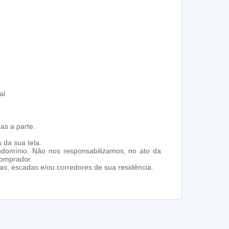
al
as a parte.
 da sua tela.
ndomínio. Não nos responsabilizamos, no ato da
comprador.
s, escadas e/ou corredores de sua residência.