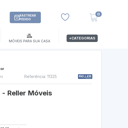
0
RASTREAR
PEDIDO
+CATEGORIAS
MÓVEIS PARA SUA CASA
or
Referência: 11325
os
- Reller Móveis