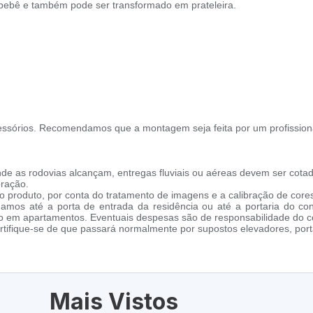
o bebê e também pode ser transformado em prateleira.
ssórios. Recomendamos que a montagem seja feita por um profission
de as rodovias alcançam, entregas fluviais ou aéreas devem ser cotad
oração.
 produto, por conta do tratamento de imagens e a calibração de cores
amos até a porta de entrada da residência ou até a portaria do co
cho em apartamentos. Eventuais despesas são de responsabilidade do 
tifique-se de que passará normalmente por supostos elevadores, porta
Mais Vistos