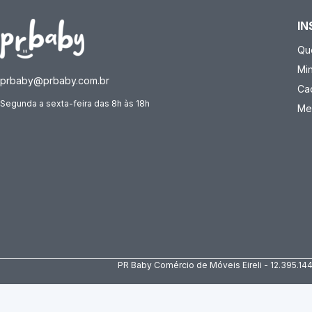
IN
Qu
Mi
prbaby@prbaby.com.br
Ca
Segunda a sexta-feira das 8h às 18h
Me
PR Baby Comércio de Móveis Eireli - 12.395.14