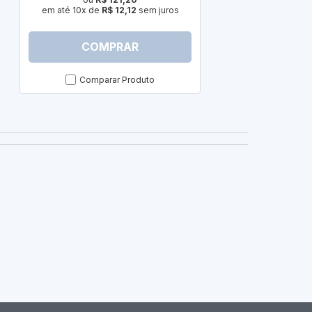
em até 10x de
R$ 12,12
sem juros
COMPRAR
C
Comparar Produto
Com