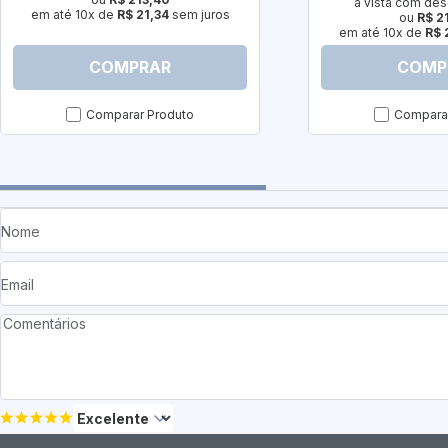
à vista com des
em até 10x de
R$ 21,34
sem juros
ou
R$ 2
em até 10x de
R$ 
COMPRAR
COMP
Comparar Produto
Comparar