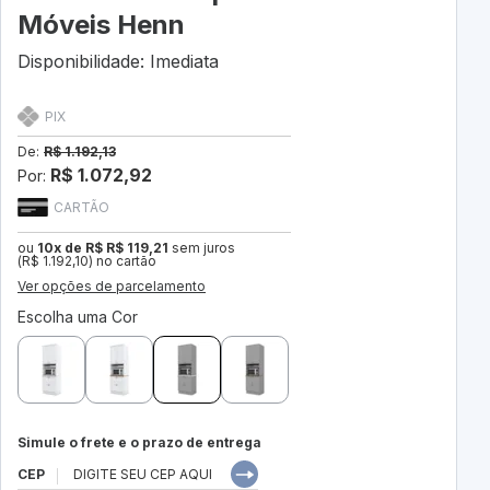
Móveis Henn
Disponibilidade: Imediata
PIX
De:
R$ 1.192,13
R$ 1.072,92
Por:
CARTÃO
ou
10x de R$ R$ 119,21
sem juros
(R$ 1.192,10) no cartão
Ver opções de parcelamento
Escolha uma Cor
Simule o frete e o prazo de entrega
CEP