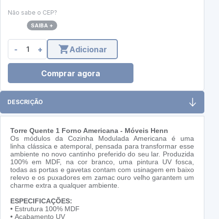
Não sabe o CEP?
SAIBA +
-
+
Adicionar
Comprar agora
DESCRIÇÃO
Torre Quente 1 Forno Americana - Móveis Henn
Os módulos da Cozinha Modulada Americana é uma
linha clássica e atemporal, pensada para transformar esse
ambiente no novo cantinho preferido do seu lar. Produzida
100% em MDF, na cor branco, uma pintura UV fosca,
todas as portas e gavetas contam com usinagem em baixo
relevo e os puxadores em zamac ouro velho garantem um
charme extra a qualquer ambiente.
ESPECIFICAÇÕES:
•
Estrutura 100% MDF
•
Acabamento UV