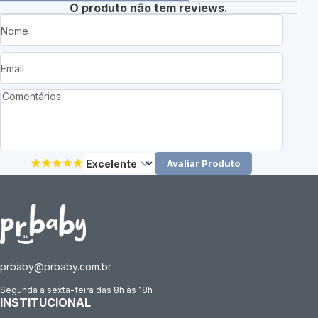
O produto não tem reviews.
Avaliar Produto
prbaby@prbaby.com.br
Segunda a sexta-feira das 8h às 18h
INSTITUCIONAL