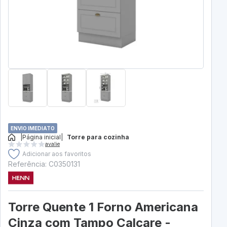
ENVIO IMEDIATO
|
Página inicial
|
Torre para cozinha
avalie
Adicionar aos favoritos
Referência: C0350131
Torre Quente 1 Forno Americana
Cinza com Tampo Calcare -