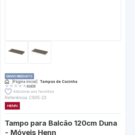
ENVIO IMEDIATO
|
Página inicial
|
Tampos de Cozinha
avalie
Adicionar aos favoritos
Referência: C905-23
Tampo para Balcão 120cm Duna
- Móveis Henn