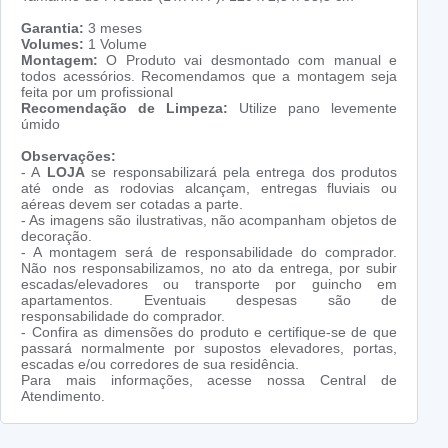
Garantia:
3 meses
Volumes:
1 Volume
Montagem:
O Produto vai desmontado com manual e
todos acessórios. Recomendamos que a montagem seja
feita por um profissional
Recomendação de Limpeza:
Utilize pano levemente
úmido
Observações:
- A
LOJA
se responsabilizará pela entrega dos produtos
até onde as rodovias alcançam, entregas fluviais ou
aéreas devem ser cotadas a parte.
- As imagens são ilustrativas, não acompanham objetos de
decoração.
- A montagem será de responsabilidade do comprador.
Não nos responsabilizamos, no ato da entrega, por subir
escadas/elevadores ou transporte por guincho em
apartamentos. Eventuais despesas são de
responsabilidade do comprador.
- Confira as dimensões do produto e certifique-se de que
passará normalmente por supostos elevadores, portas,
escadas e/ou corredores de sua residência.
Para mais informações, acesse nossa Central de
Atendimento.