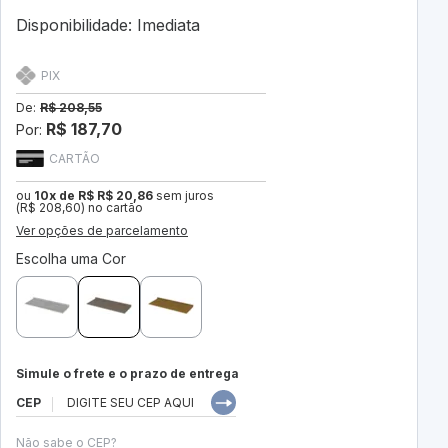
Disponibilidade: Imediata
PIX
De:
R$ 208,55
R$ 187,70
Por:
CARTÃO
ou
10x de R$ R$ 20,86
sem juros
(R$ 208,60) no cartão
Ver opções de parcelamento
Escolha uma Cor
Simule o frete e o prazo de entrega
CEP
Não sabe o CEP?