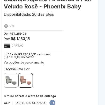
Veludo Rosê - Phoenix Baby
Disponibilidade: 20 dias úteis
PIX
De:
R$ 1.259,06
R$ 1.133,15
Por:
CARTÃO
ou
10x de R$ R$ 125,91
sem juros
(R$ 1.259,10) no cartão
Ver opções de parcelamento
Escolha uma Cor
Simule o frete e o prazo de entrega
CEP