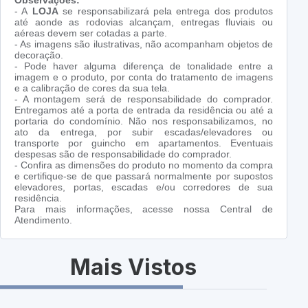
Observações:
- A
LOJA
se responsabilizará pela entrega dos produtos
até aonde as rodovias alcançam, entregas fluviais ou
aéreas devem ser cotadas a parte.
- As imagens são ilustrativas, não acompanham objetos de
decoração.
- Pode haver alguma diferença de tonalidade entre a
imagem e o produto, por conta do tratamento de imagens
e a calibração de cores da sua tela.
- A montagem será de responsabilidade do comprador.
Entregamos até a porta de entrada da residência ou até a
portaria do condomínio. Não nos responsabilizamos, no
ato da entrega, por subir escadas/elevadores ou
transporte por guincho em apartamentos. Eventuais
despesas são de responsabilidade do comprador.
- Confira as dimensões do produto no momento da compra
e certifique-se de que passará normalmente por supostos
elevadores, portas, escadas e/ou corredores de sua
residência.
Para mais informações, acesse nossa Central de
Atendimento.
Mais Vistos