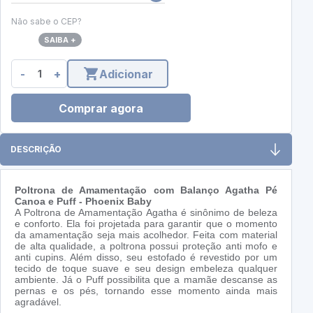
Não sabe o CEP?
SAIBA +
-
+
Adicionar
Comprar agora
DESCRIÇÃO
Poltrona de Amamentação com Balanço Agatha Pé
Canoa e Puff - Phoenix Baby
A Poltrona de Amamentação Agatha é sinônimo de beleza
e conforto. Ela foi projetada para garantir que o momento
da amamentação seja mais acolhedor. Feita com material
de alta qualidade, a poltrona possui proteção anti mofo e
anti cupins. Além disso, seu estofado é revestido por um
tecido de toque suave e seu design embeleza qualquer
ambiente. Já o Puff possibilita que a mamãe descanse as
pernas e os pés, tornando esse momento ainda mais
agradável.