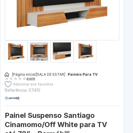
|
Página inicial
|
SALA DE ESTAR
|
Painéis Para TV
avalie
Adicionar aos favoritos
Referência: 07410
Painel Suspenso Santiago
Cinamomo/Off White para TV