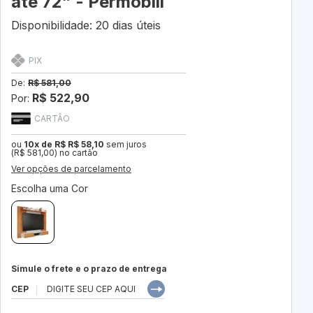
até 72” - Permóbili
Disponibilidade: 20 dias úteis
PIX
De:
R$ 581,00
R$ 522,90
Por:
CARTÃO
ou
10x de R$ R$ 58,10
sem juros
(R$ 581,00) no cartão
Ver opções de parcelamento
Escolha uma Cor
Simule o frete e o prazo de entrega
CEP