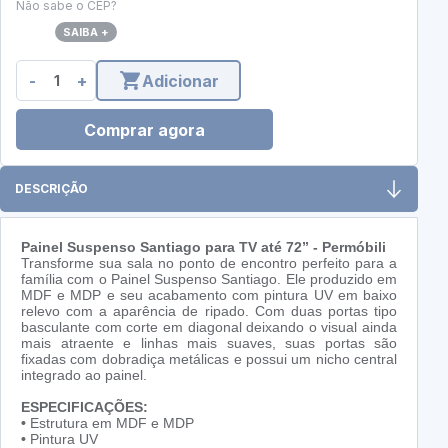
Não sabe o CEP?
SAIBA +
-
+
Adicionar
Comprar agora
DESCRIÇÃO
Painel Suspenso Santiago para TV até 72” - Permóbili
Transforme sua sala no ponto de encontro perfeito para a
família com o Painel Suspenso Santiago. Ele produzido em
MDF e MDP e seu acabamento com pintura UV em baixo
relevo com a aparência de ripado. Com duas portas tipo
basculante com corte em diagonal deixando o visual ainda
mais atraente e linhas mais suaves, suas portas são
fixadas com dobradiça metálicas e possui um nicho central
integrado ao painel.
ESPECIFICAÇÕES:
•
Estrutura em MDF e MDP
•
Pintura UV