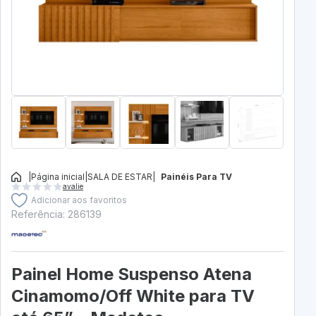
|
Página inicial
|
SALA DE ESTAR
|
Painéis Para TV
avalie
Adicionar aos favoritos
Referência: 286139
Painel Home Suspenso Atena
Cinamomo/Off White para TV