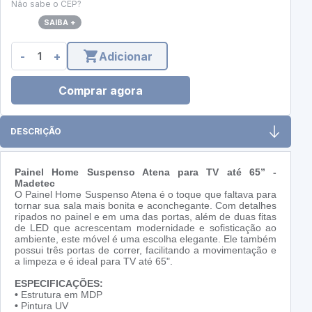
Não sabe o CEP?
SAIBA +
-
+
Adicionar
Comprar agora
DESCRIÇÃO
Painel Home Suspenso Atena para TV até 65” -
Madetec
O Painel Home Suspenso Atena é o toque que faltava para
tornar sua sala mais bonita e aconchegante. Com detalhes
ripados no painel e em uma das portas, além de duas fitas
de LED que acrescentam modernidade e sofisticação ao
ambiente, este móvel é uma escolha elegante. Ele também
possui três portas de correr, facilitando a movimentação e
a limpeza e é ideal para TV até 65".
ESPECIFICAÇÕES:
•
Estrutura em MDP
•
Pintura UV