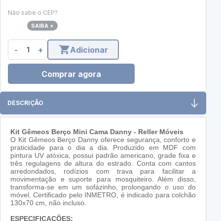
Não sabe o CEP?
SAIBA +
-
+
Adicionar
Comprar agora
DESCRIÇÃO
Kit Gêmeos Berço Mini Cama Danny - Reller Móveis
O Kit Gêmeos Berço Danny oferece segurança, conforto e
praticidade para o dia a dia. Produzido em MDF com
pintura UV atóxica, possui padrão americano, grade fixa e
três regulagens de altura do estrado. Conta com cantos
arredondados, rodízios com trava para facilitar a
movimentação e suporte para mosquiteiro. Além disso,
transforma-se em um sofázinho, prolongando o uso do
móvel. Certificado pelo INMETRO, é indicado para colchão
130x70 cm, não incluso.
ESPECIFICAÇÕES: