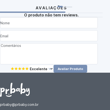
AVALIAÇÕES
O produto não tem reviews.
Avaliar Produto
prbaby@prbaby.com.br