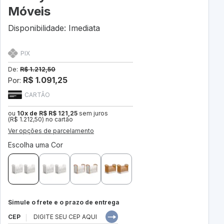
Móveis
Disponibilidade: Imediata
PIX
De:
R$ 1.212,50
R$ 1.091,25
Por:
CARTÃO
ou
10x de R$ R$ 121,25
sem juros
(R$ 1.212,50) no cartão
Ver opções de parcelamento
Escolha uma Cor
Simule o frete e o prazo de entrega
CEP