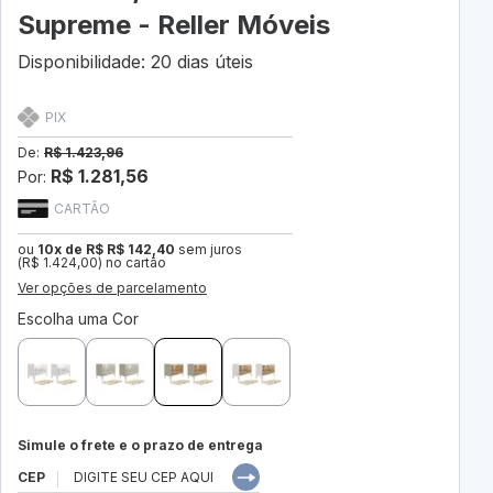
Supreme - Reller Móveis
Disponibilidade: 20 dias úteis
PIX
De:
R$ 1.423,96
R$ 1.281,56
Por:
CARTÃO
ou
10x de R$ R$ 142,40
sem juros
(R$ 1.424,00) no cartão
Ver opções de parcelamento
Escolha uma Cor
Simule o frete e o prazo de entrega
CEP