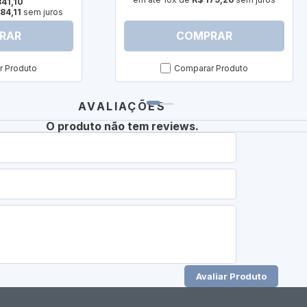
841,10
84,11
sem juros
RAR
COMPRAR
 Produto
Comparar Produto
AVALIAÇÕES
O produto não tem reviews.
Avaliar Produto