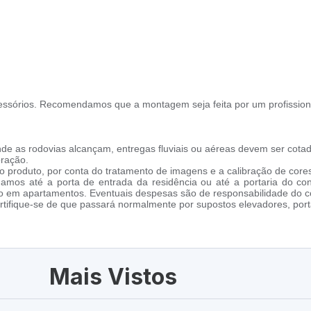
ssórios. Recomendamos que a montagem seja feita por um profission
de as rodovias alcançam, entregas fluviais ou aéreas devem ser cotad
oração.
 produto, por conta do tratamento de imagens e a calibração de cores
amos até a porta de entrada da residência ou até a portaria do co
cho em apartamentos. Eventuais despesas são de responsabilidade do 
tifique-se de que passará normalmente por supostos elevadores, porta
Mais Vistos