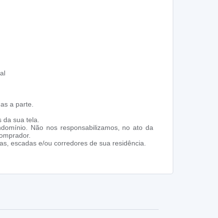
al
as a parte.
 da sua tela.
ndomínio. Não nos responsabilizamos, no ato da
comprador.
s, escadas e/ou corredores de sua residência.