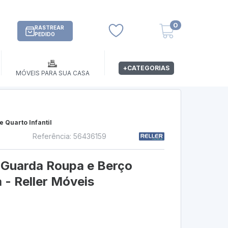
0
RASTREAR
PEDIDO
+CATEGORIAS
MÓVEIS PARA SUA CASA
 Quarto Infantil
Referência: 56436159
s
i Guarda Roupa e Berço
 - Reller Móveis