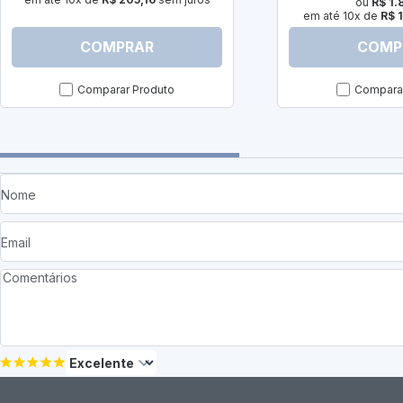
ou
R$ 1.
em até 10x de
R$ 1
COMPRAR
COMP
Comparar Produto
Comparar