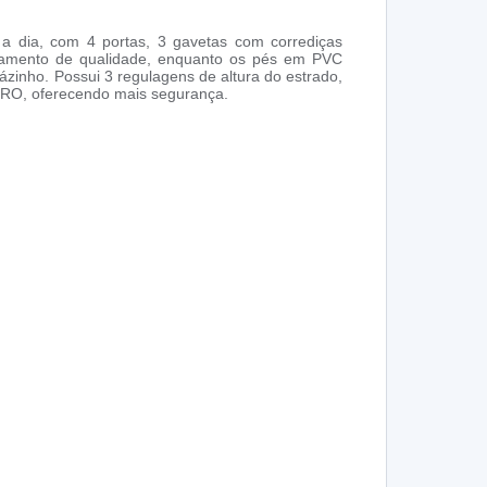
 a dia, com 4 portas, 3 gavetas com corrediças
abamento de qualidade, enquanto os pés em PVC
inho. Possui 3 regulagens de altura do estrado,
ETRO, oferecendo mais segurança.