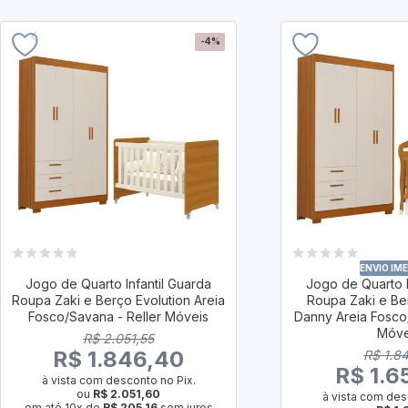
-4%
ENVIO IM
Jogo de Quarto Infantil Guarda
Jogo de Quarto I
Roupa Zaki e Berço Evolution Areia
Roupa Zaki e Be
Fosco/Savana - Reller Móveis
Danny Areia Fosco
Móve
R$ 2.051,55
R$ 1.846,40
R$ 1.8
R$ 1.6
à vista com desconto no Pix.
ou
R$ 2.051,60
à vista com des
em até 10x de
R$ 205,16
sem juros