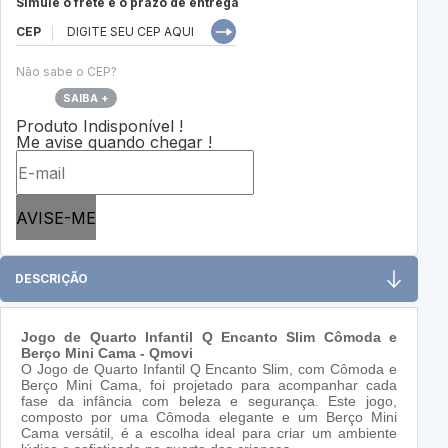
Simule o frete e o prazo de entrega
CEP
Não sabe o CEP?
SAIBA +
Produto Indisponível !
Me avise quando chegar !
AVISE-ME
DESCRIÇÃO
Jogo de Quarto Infantil Q Encanto Slim Cômoda e
Berço Mini Cama - Qmovi
O Jogo de Quarto Infantil Q Encanto Slim, com Cômoda e
Berço Mini Cama, foi projetado para acompanhar cada
fase da infância com beleza e segurança. Este jogo,
composto por uma Cômoda elegante e um Berço Mini
Cama versátil, é a escolha ideal para criar um ambiente