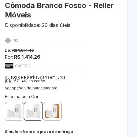
Cômoda Branco Fosco - Reller
Móveis
Disponibilidade: 20 dias úteis
PIX
De:
R$ 1.571,40
R$ 1.414,26
Por:
CARTÃO
ou
10x de R$ R$ 157,14
sem juros
(R$ 1.571,40) no cartão
Ver opções de parcelamento
Escolha uma Cor
Simule o frete e o prazo de entrega