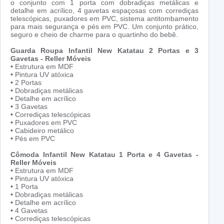
o conjunto com 1 porta com dobradiças metálicas e
detalhe em acrílico, 4 gavetas espaçosas com corrediças
telescópicas, puxadores em PVC, sistema antitombamento
para mais segurança e pés em PVC. Um conjunto prático,
seguro e cheio de charme para o quartinho do bebê.
Guarda Roupa Infantil New Katatau 2 Portas e 3
Gavetas - Reller Móveis
•
Estrutura em MDF
•
Pintura UV atóxica
•
2 Portas
•
Dobradiças metálicas
•
Detalhe em acrílico
•
3 Gavetas
•
Corrediças telescópicas
•
Puxadores em PVC
•
Cabideiro metálico
•
Pés em PVC
Cômoda Infantil New Katatau 1 Porta e 4 Gavetas -
Reller Móveis
•
Estrutura em MDF
•
Pintura UV atóxica
•
1 Porta
•
Dobradiças metálicas
•
Detalhe em acrílico
•
4 Gavetas
•
Corrediças telescópicas