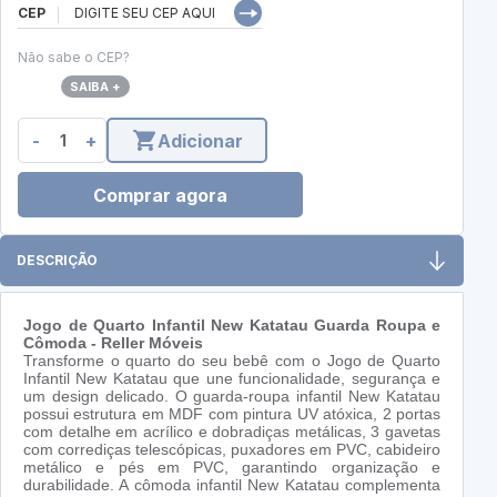
CEP
Não sabe o CEP?
SAIBA +
-
+
Adicionar
Comprar agora
DESCRIÇÃO
Jogo de Quarto Infantil New Katatau Guarda Roupa e
Cômoda - Reller Móveis
Transforme o quarto do seu bebê com o Jogo de Quarto
Infantil New Katatau que une funcionalidade, segurança e
um design delicado. O guarda-roupa infantil New Katatau
possui estrutura em MDF com pintura UV atóxica, 2 portas
com detalhe em acrílico e dobradiças metálicas, 3 gavetas
com corrediças telescópicas, puxadores em PVC, cabideiro
metálico e pés em PVC, garantindo organização e
durabilidade. A cômoda infantil New Katatau complementa