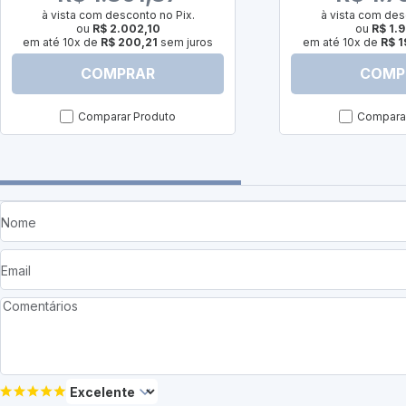
à vista com desconto no Pix.
à vista com des
ou
R$ 2.002,10
ou
R$ 1.
em até 10x de
R$ 200,21
sem juros
em até 10x de
R$ 1
COMPRAR
COMP
Comparar Produto
Comparar