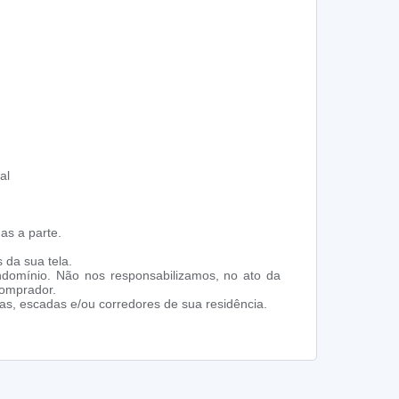
al
as a parte.
 da sua tela.
ndomínio. Não nos responsabilizamos, no ato da
comprador.
s, escadas e/ou corredores de sua residência.