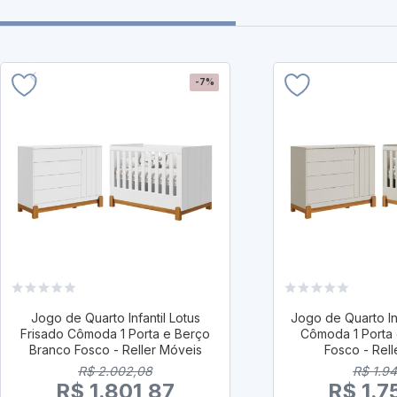
-7%
Jogo de Quarto Infantil Lotus
Jogo de Quarto Inf
Frisado Cômoda 1 Porta e Berço
Cômoda 1 Porta 
Branco Fosco - Reller Móveis
Fosco - Rel
R$ 2.002,08
R$ 1.9
R$ 1.801,87
R$ 1.7