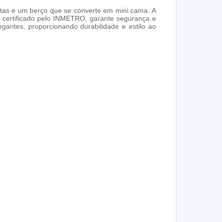
etas e um berço que se converte em mini cama. A
 certificado pelo INMETRO, garante segurança e
antes, proporcionando durabilidade e estilo ao