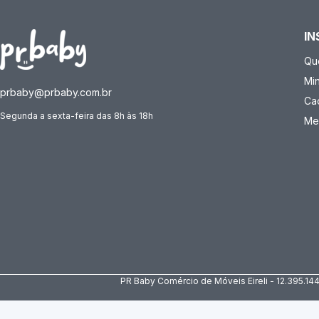
IN
Qu
Mi
prbaby@prbaby.com.br
Ca
Segunda a sexta-feira das 8h às 18h
Me
PR Baby Comércio de Móveis Eireli - 12.395.14