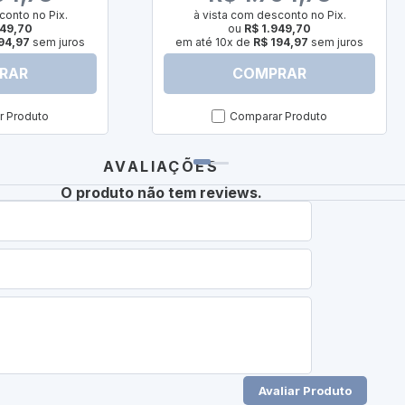
conto no Pix.
à vista com desconto no Pix.
949,70
ou
R$ 1.949,70
94,97
sem juros
em até 10x de
R$ 194,97
sem juros
RAR
COMPRAR
 Produto
Comparar Produto
AVALIAÇÕES
O produto não tem reviews.
Avaliar Produto