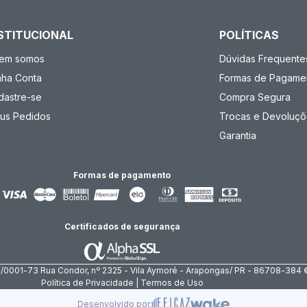
STITUCIONAL
POLÍTICAS
em somos
Dúvidas Frequente
nha Conta
Formas de Pagame
dastre-se
Compra Segura
us Pedidos
Trocas e Devoluçõ
Garantia
Formas de pagamento
Certificados de segurança
4/0001-73 Rua Condor, nº 2325 - Vila Aymoré - Arapongas/ PR - 86708-384 
Política de Privacidade | Termos de Uso
Desenvolvido por: