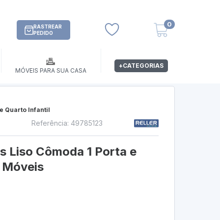
0
RASTREAR
PEDIDO
+CATEGORIAS
MÓVEIS PARA SUA CASA
 Quarto Infantil
Referência: 49785123
s
us Liso Cômoda 1 Porta e
r Móveis