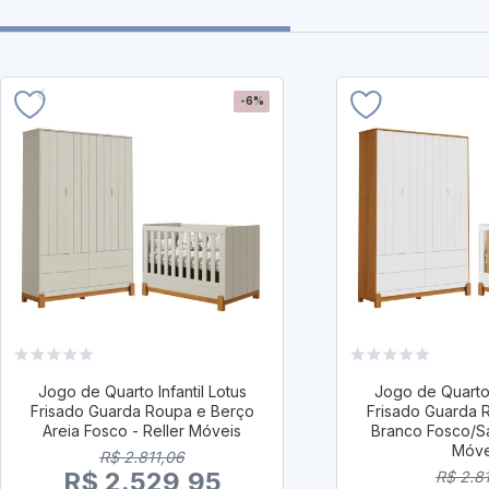
-6%
Jogo de Quarto Infantil Lotus
Jogo de Quarto I
Frisado Guarda Roupa e Berço
Frisado Guarda 
Areia Fosco - Reller Móveis
Branco Fosco/Sa
Móve
R$ 2.811,06
R$ 2.529,95
R$ 2.8