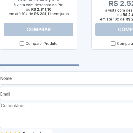
R$ 2.5
à vista com desconto no Pix.
ou
R$ 2.811,10
à vista com des
em até 10x de
R$ 281,11
sem juros
ou
R$ 2.
em até 10x de
R$ 2
COMPRAR
COMP
Comparar Produto
Comparar