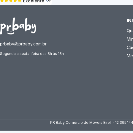
IN
Qu
Mi
prbaby@prbaby.com.br
Ca
Segunda a sexta-feira das 8h às 18h
Me
PR Baby Comércio de Móveis Eireli - 12.395.14