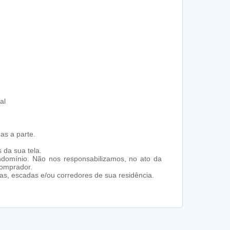
al
as a parte.
 da sua tela.
ndomínio. Não nos responsabilizamos, no ato da
comprador.
s, escadas e/ou corredores de sua residência.