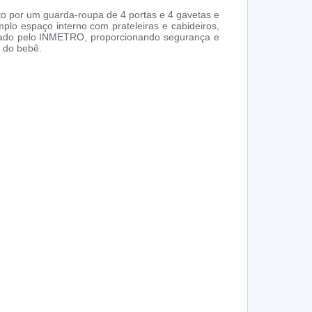
sto por um guarda-roupa de 4 portas e 4 gavetas e
lo espaço interno com prateleiras e cabideiros,
ficado pelo INMETRO, proporcionando segurança e
 do bebê.