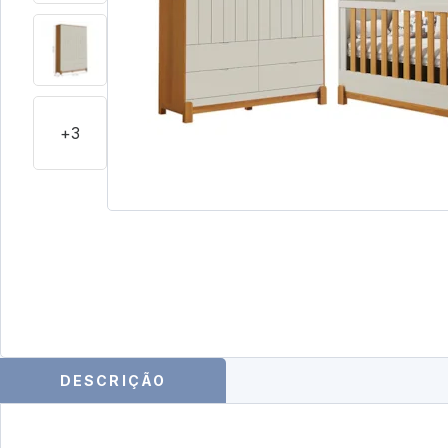
+3
DESCRIÇÃO