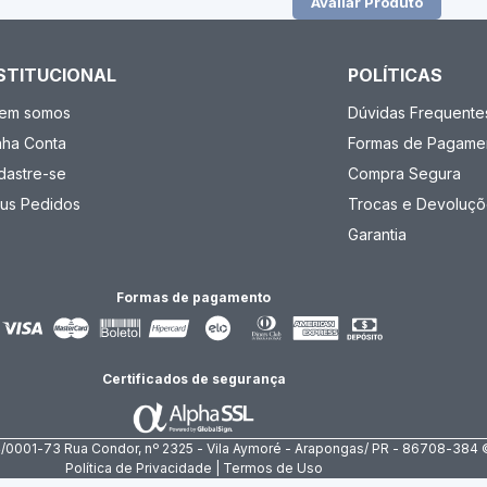
Avaliar Produto
STITUCIONAL
POLÍTICAS
em somos
Dúvidas Frequente
nha Conta
Formas de Pagame
dastre-se
Compra Segura
us Pedidos
Trocas e Devoluçõ
Garantia
Formas de pagamento
Certificados de segurança
4/0001-73 Rua Condor, nº 2325 - Vila Aymoré - Arapongas/ PR - 86708-384 
Política de Privacidade | Termos de Uso