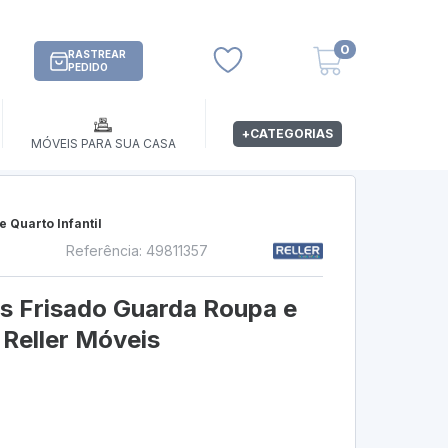
0
RASTREAR
PEDIDO
+CATEGORIAS
MÓVEIS PARA SUA CASA
 Quarto Infantil
Referência: 49811357
s
us Frisado Guarda Roupa e
 Reller Móveis