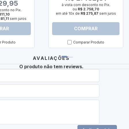
29,95
à vista com desconto no Pix.
ou
R$ 2.758,70
conto no Pix.
em até 10x de
R$ 275,87
sem juros
811,10
81,11
sem juros
RAR
COMPRAR
 Produto
Comparar Produto
AVALIAÇÕES
O produto não tem reviews.