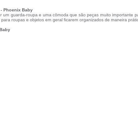
 - Phoenix Baby
or um guarda-roupa e uma cômoda que são peças muito importante para
para roupas e objetos em geral ficarem organizados de maneira prática
 Baby