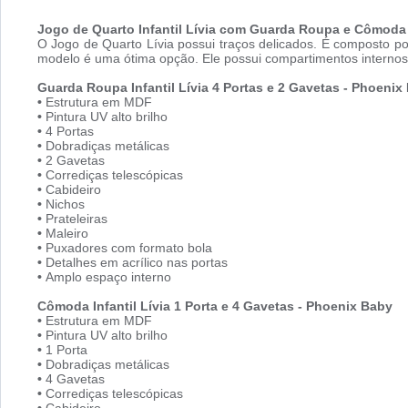
Jogo de Quarto Infantil Lívia com Guarda Roupa e Cômoda
O Jogo de Quarto Lívia possui traços delicados. É composto p
modelo é uma ótima opção. Ele possui compartimentos internos 
Guarda Roupa Infantil Lívia 4 Portas e 2 Gavetas - Phoenix
•
Estrutura em MDF
•
Pintura UV alto brilho
•
4 Portas
•
Dobradiças metálicas
•
2 Gavetas
•
Corrediças telescópicas
•
Cabideiro
•
Nichos
•
Prateleiras
•
Maleiro
•
Puxadores com formato bola
•
Detalhes em acrílico nas portas
•
Amplo espaço interno
Cômoda Infantil Lívia 1 Porta e 4 Gavetas - Phoenix Baby
•
Estrutura em MDF
•
Pintura UV alto brilho
•
1 Porta
•
Dobradiças metálicas
•
4 Gavetas
•
Corrediças telescópicas