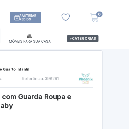
0
RASTREAR
PEDIDO
+CATEGORIAS
MÓVEIS PARA SUA CASA
 Quarto Infantil
Referência: 398291
os
ia com Guarda Roupa e
Baby