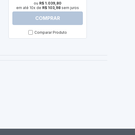
ou
R$ 1.039,80
em até 10x de
R$ 103,98
sem juros
COMPRAR
C
Comparar Produto
Com