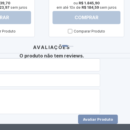
239,70
ou
R$ 1.845,90
23,97
sem juros
em até 10x de
R$ 184,59
sem juros
RAR
COMPRAR
 Produto
Comparar Produto
AVALIAÇÕES
O produto não tem reviews.
Avaliar Produto