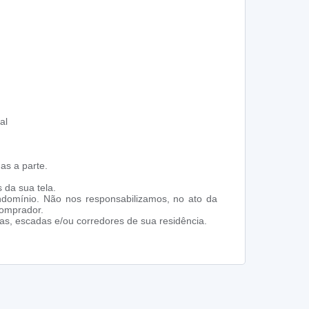
al
as a parte.
 da sua tela.
ndomínio. Não nos responsabilizamos, no ato da
comprador.
s, escadas e/ou corredores de sua residência.