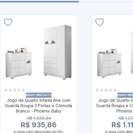
ENVIO IMEDIATO
ENVIO IM
Jogo de Quarto Infantil Ane com
Jogo de Quarto I
Guarda Roupa 3 Portas e Cômoda
Guarda Roupa e C
Branco - Phoenix Baby
Phoenix
R$ 1.039,84
R$ 1.2
R$ 935,86
R$ 1.1
à vista com desconto no Pix.
à vista com des