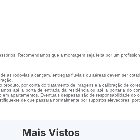
ssórios. Recomendamos que a montagem seja feita por um profission
de as rodovias alcançam, entregas fluviais ou aéreas devem ser cotad
oração.
 produto, por conta do tratamento de imagens e a calibração de cores
amos até a porta de entrada da residência ou até a portaria do co
cho em apartamentos. Eventuais despesas são de responsabilidade do 
tifique-se de que passará normalmente por supostos elevadores, porta
Mais Vistos