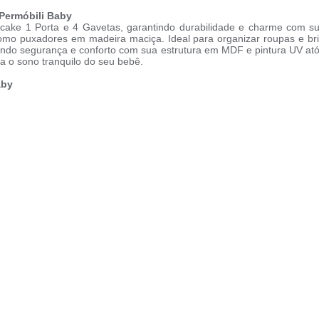
 Permóbili Baby
cake 1 Porta e 4 Gavetas, garantindo durabilidade e charme com s
como puxadores em madeira maciça. Ideal para organizar roupas e br
ndo segurança e conforto com sua estrutura em MDF e pintura UV ató
a o sono tranquilo do seu bebê.
aby