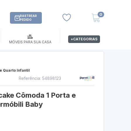
0
RASTREAR
PEDIDO
+CATEGORIAS
MÓVEIS PARA SUA CASA
 Quarto Infantil
Referência: 54898123
s
pcake Cômoda 1 Porta e
rmóbili Baby