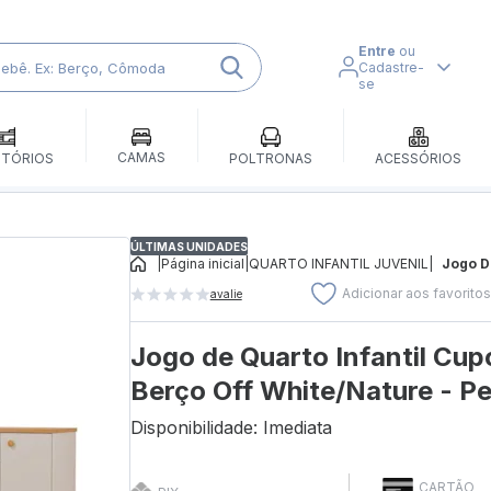
Entre
ou
Cadastre-
se
CAMAS
ITÓRIOS
POLTRONAS
ACESSÓRIOS
ÚLTIMAS UNIDADES
|
Página inicial
|
QUARTO INFANTIL JUVENIL
|
Jogo De
Adicionar aos favorito
avalie
Jogo de Quarto Infantil Cu
Berço Off White/Nature - Pe
Disponibilidade: Imediata
CARTÃO