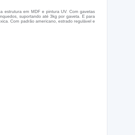
ua estrutura em MDF e pintura UV. Com gavetas
inquedos, suportando até 3kg por gaveta. E para
xica. Com padrão americano, estrado regulável e