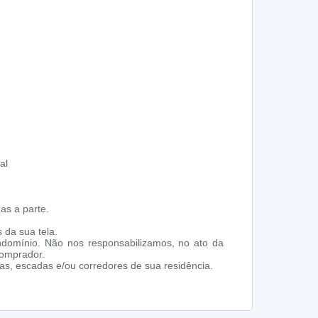
al
as a parte.
 da sua tela.
ndomínio. Não nos responsabilizamos, no ato da
comprador.
s, escadas e/ou corredores de sua residência.