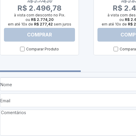
R$ 2.774,20
R$ 2.6
R$ 2.496,78
R$ 2.4
à vista com desconto no Pix.
à vista com des
ou
R$ 2.774,20
ou
R$ 2.
em até 10x de
R$ 277,42
sem juros
em até 10x de
R$ 2
COMPRAR
COMP
Comparar Produto
Comparar