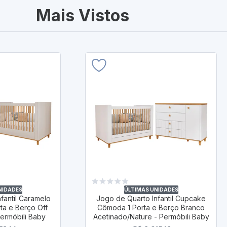
Mais Vistos
NIDADES
ÚLTIMAS UNIDADES
fantil Caramelo
Jogo de Quarto Infantil Cupcake
a e Berço Off
Cômoda 1 Porta e Berço Branco
Permóbili Baby
Acetinado/Nature - Permóbili Baby