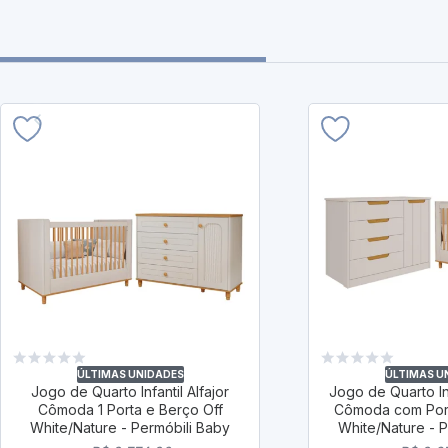
ÚLTIMAS UNIDADES
ÚLTIMAS U
Jogo de Quarto Infantil Alfajor
Jogo de Quarto In
Cômoda 1 Porta e Berço Off
Cômoda com Port
White/Nature - Permóbili Baby
White/Nature - 