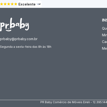
IN
Qu
Mi
prbaby@prbaby.com.br
Ca
Segunda a sexta-feira das 8h às 18h
Me
PR Baby Comércio de Móveis Eireli - 12.395.14