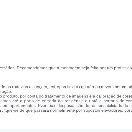
ssórios. Recomendamos que a montagem seja feita por um profission
de as rodovias alcançam, entregas fluviais ou aéreas devem ser cotad
oração.
 produto, por conta do tratamento de imagens e a calibração de cores
amos até a porta de entrada da residência ou até a portaria do co
cho em apartamentos. Eventuais despesas são de responsabilidade do 
tifique-se de que passará normalmente por supostos elevadores, porta