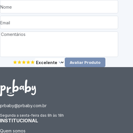
Avaliar Produto
prbaby@prbaby.com.br
Segunda a sexta-feira das 8h às 18h
INSTITUCIONAL
Quem somos