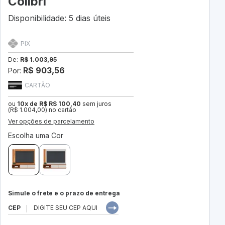
Colibri
Disponibilidade: 5 dias úteis
PIX
De:
R$ 1.003,95
R$ 903,56
Por:
CARTÃO
ou
10x de R$ R$ 100,40
sem juros
(R$ 1.004,00) no cartão
Ver opções de parcelamento
Escolha uma Cor
Simule o frete e o prazo de entrega
CEP