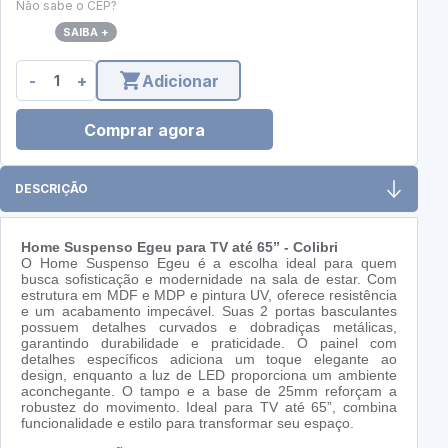
Não sabe o CEP?
SAIBA +
-
+
Adicionar
Comprar agora
DESCRIÇÃO
Home Suspenso Egeu para TV até 65” - Colibri
O Home Suspenso Egeu é a escolha ideal para quem
busca sofisticação e modernidade na sala de estar. Com
estrutura em MDF e MDP e pintura UV, oferece resistência
e um acabamento impecável. Suas 2 portas basculantes
possuem detalhes curvados e dobradiças metálicas,
garantindo durabilidade e praticidade. O painel com
detalhes específicos adiciona um toque elegante ao
design, enquanto a luz de LED proporciona um ambiente
aconchegante. O tampo e a base de 25mm reforçam a
robustez do movimento. Ideal para TV até 65”, combina
funcionalidade e estilo para transformar seu espaço.