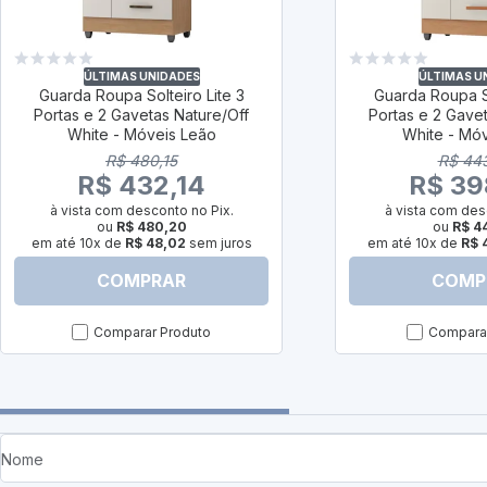
ÚLTIMAS UNIDADES
ÚLTIMAS U
Guarda Roupa Solteiro Lite 3
Guarda Roupa So
Portas e 2 Gavetas Nature/Off
Portas e 2 Gave
White - Móveis Leão
White - Mó
R$ 480,15
R$ 44
R$ 432,14
R$ 39
à vista com desconto no Pix.
à vista com des
ou
R$ 480,20
ou
R$ 4
em até 10x de
R$ 48,02
sem juros
em até 10x de
R$ 
COMPRAR
COMP
Comparar Produto
Comparar