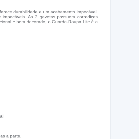
oferece durabilidade e um acabamento impecável.
e impecáveis. As 2 gavetas possuem corrediças
ncional e bem decorado, o Guarda-Roupa Lite é a
al
as a parte.