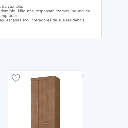
 da sua tela.
ndomínio. Não nos responsabilizamos, no ato da
comprador.
s, escadas e/ou corredores de sua residência.