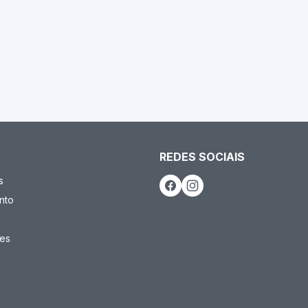
REDES SOCIAIS
s
nto
es