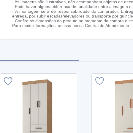
- As imagens são ilustrativas, não acompanham objetos de dec
- Pode haver alguma diferença de tonalidade entre a imagem e o
- A montagem será de responsabilidade do comprador. Entreg
entrega, por subir escadas/elevadores ou transporte por guin
- Confira as dimensões do produto no momento da compra e cer
Para mais informações, acesse nossa Central de Atendimento.