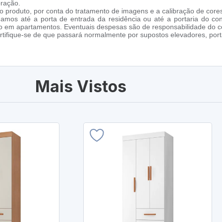
oração.
 produto, por conta do tratamento de imagens e a calibração de cores
amos até a porta de entrada da residência ou até a portaria do co
cho em apartamentos. Eventuais despesas são de responsabilidade do 
tifique-se de que passará normalmente por supostos elevadores, porta
Mais Vistos