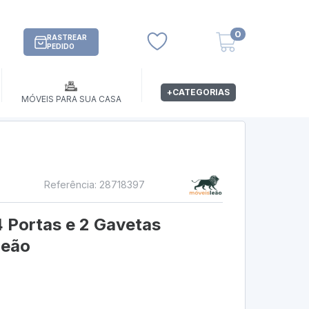
0
RASTREAR
PEDIDO
+CATEGORIAS
MÓVEIS PARA SUA CASA
Referência: 28718397
s
4 Portas e 2 Gavetas
Leão