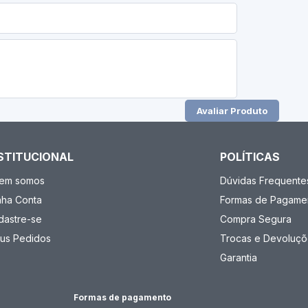
Avaliar Produto
STITUCIONAL
POLÍTICAS
em somos
Dúvidas Frequente
nha Conta
Formas de Pagame
dastre-se
Compra Segura
us Pedidos
Trocas e Devoluçõ
Garantia
Formas de pagamento