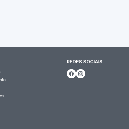
REDES SOCIAIS
s
nto
es