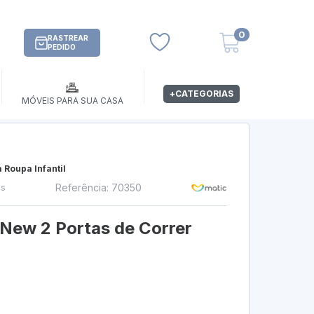
0
RASTREAR
PEDIDO
+CATEGORIAS
MÓVEIS PARA SUA CASA
 Roupa Infantil
Referência: 70350
os
 New 2 Portas de Correr