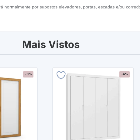
ará normalmente por supostos elevadores, portas, escadas e/ou corredo
Mais Vistos
-3%
-4%