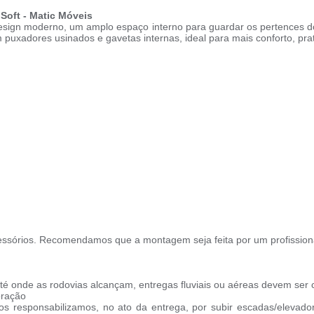
Soft - Matic Móveis
esign moderno, um amplo espaço interno para guardar os pertences do
m puxadores usinados e gavetas internas, ideal para mais conforto, pra
ssórios. Recomendamos que a montagem seja feita por um profission
té onde as rodovias alcançam, entregas fluviais ou aéreas devem ser 
oração
s responsabilizamos, no ato da entrega, por subir escadas/elevado