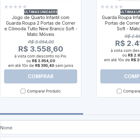
ÚLTIMAS UNIDADES
ÚLTIMAS U
Jogo de Quarto Infantil com
Guarda Roupa Infa
Guarda Roupa 2 Portas de Correr
Portas de Correr
e Cômoda Tutto New Branco Soft -
Soft - Mat
Matic Móveis
R$ 2.6
R$ 2.4
R$ 3.954,00
R$ 3.558,60
à vista com des
ou
R$ 2.
à vista com desconto no Pix.
em até 10x de
R$ 2
ou
R$ 3.954,00
em até 10x de
R$ 395,40
sem juros
COMPRAR
COMP
Comparar Produto
Comparar