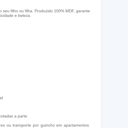
 seu filho ou filha. Produzido 100% MDF, garante
ticidade e beleza.
al
cotadas a parte
res ou transporte por guincho em apartamentos.