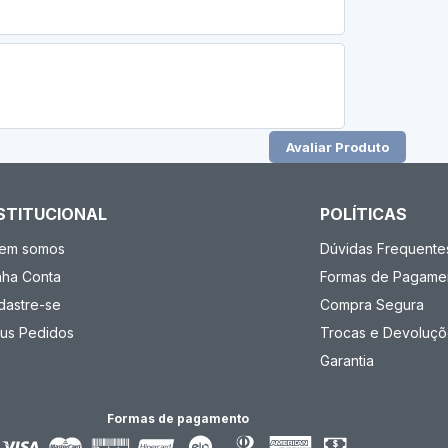
Avaliar Produto
STITUCIONAL
POLÍTICAS
em somos
Dúvidas Frequente
nha Conta
Formas de Pagame
dastre-se
Compra Segura
us Pedidos
Trocas e Devoluçõ
Garantia
Formas de pagamento