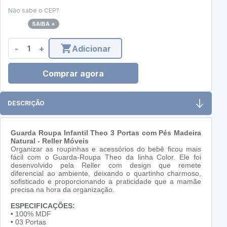
Não sabe o CEP?
SAIBA +
-
+
Adicionar
Comprar agora
DESCRIÇÃO
Guarda Roupa Infantil Theo 3 Portas com Pés Madeira
Natural - Reller Móveis
Organizar as roupinhas e acessórios do bebê ficou mais
fácil com o Guarda-Roupa Theo da linha Color. Ele foi
desenvolvido pela Reller com design que remete
diferencial ao ambiente, deixando o quartinho charmoso,
sofisticado e proporcionando a praticidade que a mamãe
precisa na hora da organização.
ESPECIFICAÇÕES:
•
100% MDF
•
03 Portas