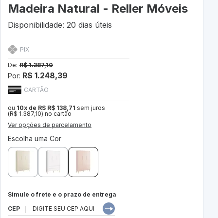
Madeira Natural - Reller Móveis
Disponibilidade: 20 dias úteis
PIX
De:
R$ 1.387,10
R$ 1.248,39
Por:
CARTÃO
ou
10x de R$ R$ 138,71
sem juros
(R$ 1.387,10) no cartão
Ver opções de parcelamento
Escolha uma Cor
Simule o frete e o prazo de entrega
CEP