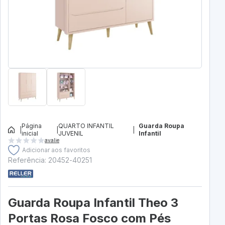
Página
QUARTO INFANTIL
Guarda Roupa
|
|
|
inicial
JUVENIL
Infantil
avalie
Adicionar aos favoritos
Referência: 20452-40251
Guarda Roupa Infantil Theo 3
Portas Rosa Fosco com Pés