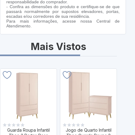
responsabilidade do comprador.
- Confira as dimensões do produto e certifique-se de que
passará normalmente por supostos elevadores, portas,
escadas e/ou corredores de sua residência.
Para mais informações, acesse nossa Central de
Atendimento.
Mais Vistos
Guarda Roupa Infantil
Jogo de Quarto Infantil
Jogo