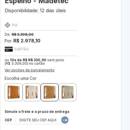
Espelho - Madetec
Disponibilidade: 12 dias úteis
PIX
De:
R$ 3.309,00
R$ 2.978,10
Por:
CARTÃO
ou
10x de R$ R$ 330,90
sem juros
(R$ 3.309,00) no cartão
Ver opções de parcelamento
Escolha uma Cor
Simule o frete e o prazo de entrega
CEP