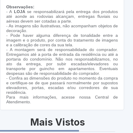
Observações:
- A
LOJA
se responsabilizará pela entrega dos produtos
até aonde as rodovias alcançam, entregas fluviais ou
aéreas devem ser cotadas a parte.
- As imagens são ilustrativas, não acompanham objetos de
decoração.
- Pode haver alguma diferença de tonalidade entre a
imagem e o produto, por conta do tratamento de imagens
e a calibração de cores da sua tela.
- A montagem será de responsabilidade do comprador.
Entregamos até a porta de entrada da residência ou até a
portaria do condomínio. Não nos responsabilizamos, no
ato da entrega, por subir escadas/elevadores ou
transporte por guincho em apartamentos. Eventuais
despesas são de responsabilidade do comprador.
- Confira as dimensões do produto no momento da compra
e certifique-se de que passará normalmente por supostos
elevadores, portas, escadas e/ou corredores de sua
residência.
Para mais informações, acesse nossa Central de
Atendimento.
Mais Vistos