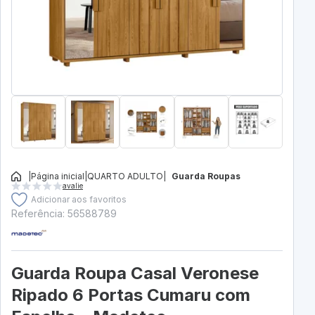
|
Página inicial
|
QUARTO ADULTO
|
Guarda Roupas
avalie
Adicionar aos favoritos
Referência: 56588789
Guarda Roupa Casal Veronese
Ripado 6 Portas Cumaru com