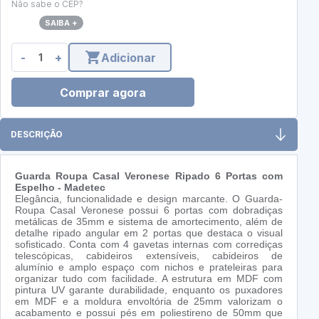
Não sabe o CEP?
SAIBA +
-
+
Adicionar
Comprar agora
DESCRIÇÃO
Guarda Roupa Casal Veronese Ripado 6 Portas com
Espelho - Madetec
Elegância, funcionalidade e design marcante. O Guarda-
Roupa Casal Veronese possui 6 portas com dobradiças
metálicas de 35mm e sistema de amortecimento, além de
detalhe ripado angular em 2 portas que destaca o visual
sofisticado. Conta com 4 gavetas internas com corrediças
telescópicas, cabideiros extensíveis, cabideiros de
alumínio e amplo espaço com nichos e prateleiras para
organizar tudo com facilidade. A estrutura em MDF com
pintura UV garante durabilidade, enquanto os puxadores
em MDF e a moldura envoltória de 25mm valorizam o
acabamento e possui pés em poliestireno de 50mm que