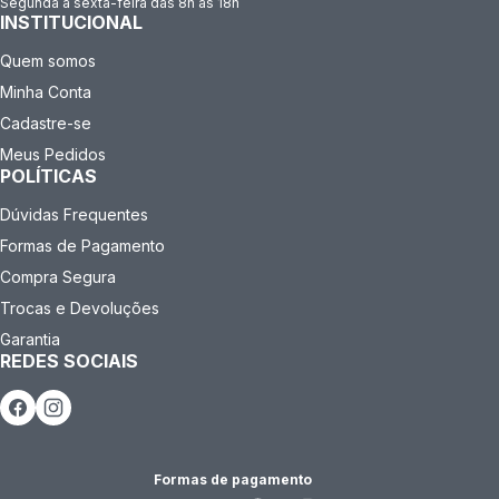
Segunda a sexta-feira das 8h às 18h
INSTITUCIONAL
Quem somos
Minha Conta
Cadastre-se
Meus Pedidos
POLÍTICAS
Dúvidas Frequentes
Formas de Pagamento
Compra Segura
Trocas e Devoluções
Garantia
REDES SOCIAIS
Formas de pagamento