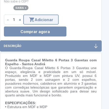
Não sabe o CEP?
SAIBA +
-
+
Adicionar
Comprar agora
DESCRIÇÃO
Guarda Roupa Casal Miletto 6 Portas 3 Gavetas com
Espelho - Santos Andirá
O Guarda-Roupa Casal Miletto 6 Portas 3 Gavetas une
espaço, elegância e praticidade em um só móvel.
Produzido em MDF e MDP com pintura UV, possui 6
portas, sendo 2 com usinagem e 2 com espelhos,
puxadores modernos, cabideiros em alumínio e 3 gavetas
com corrediças telescópicas que garantem organização e
abertura suave. Um design sofisticado para deixar seu
quarto ainda mais funcional e bonito.
ESPECIFICAÇÕES:
•
Estrutura em MDF e MDP