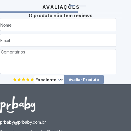
AVALIAÇÕES
O produto não tem reviews.
Avaliar Produto
prbaby@prbaby.com.br