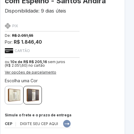
com Espelho - Santos Andirá
Disponibilidade: 9 dias úteis
PIX
De:
R$ 2.051,55
R$ 1.846,40
Por:
CARTÃO
ou
10x de R$ R$ 205,16
sem juros
(R$ 2.051,60) no cartão
Ver opções de parcelamento
Escolha uma Cor
Simule o frete e o prazo de entrega
CEP