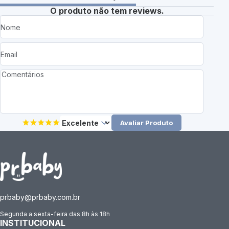
O produto não tem reviews.
Avaliar Produto
prbaby@prbaby.com.br
Segunda a sexta-feira das 8h às 18h
INSTITUCIONAL