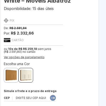
White – Móveis Albatroz
Disponibilidade: 15 dias úteis
PIX
De:
R$ 2.591,84
R$ 2.332,66
Por:
CARTÃO
ou
10x de R$ R$ 259,18
sem juros
(R$ 2.591,80) no cartão
Ver opções de parcelamento
Escolha uma Cor
Simule o frete e o prazo de entrega
CEP