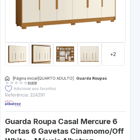
+2
|
Página inicial
|
QUARTO ADULTO
|
Guarda Roupas
avalie
Adicionar aos favoritos
Referência: 324291
Guarda Roupa Casal Mercure 6
Portas 6 Gavetas Cinamomo/Off