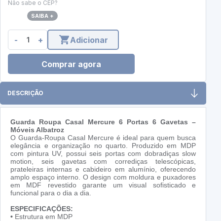
Não sabe o CEP?
SAIBA +
-
+
Adicionar
Comprar agora
DESCRIÇÃO
Guarda Roupa Casal Mercure 6 Portas 6 Gavetas –
Móveis Albatroz
O Guarda-Roupa Casal Mercure é ideal para quem busca
elegância e organização no quarto. Produzido em MDP
com pintura UV, possui seis portas com dobradiças slow
motion, seis gavetas com corrediças telescópicas,
prateleiras internas e cabideiro em alumínio, oferecendo
amplo espaço interno. O design com moldura e puxadores
em MDF revestido garante um visual sofisticado e
funcional para o dia a dia.
ESPECIFICAÇÕES:
•
Estrutura em MDP