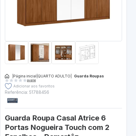
|
Página inicial
|
QUARTO ADULTO
|
Guarda Roupas
avalie
Adicionar aos favoritos
Referência: 51788456
Guarda Roupa Casal Atrice 6
Portas Nogueira Touch com 2