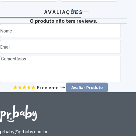
AVALIAÇÕES
O produto não tem reviews.
Avaliar Produto
prbaby@prbaby.com.br