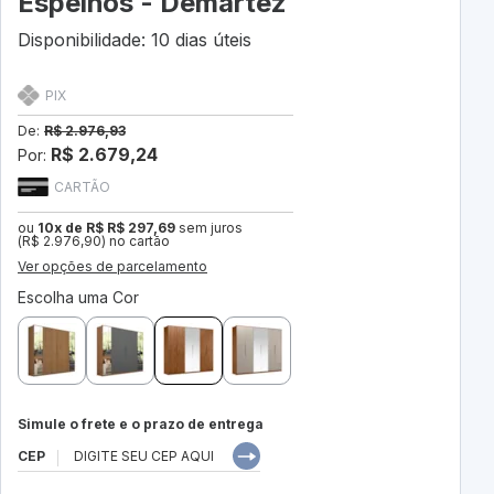
Espelhos - Demartêz
Disponibilidade: 10 dias úteis
PIX
De:
R$ 2.976,93
R$ 2.679,24
Por:
CARTÃO
ou
10x de R$ R$ 297,69
sem juros
(R$ 2.976,90) no cartão
Ver opções de parcelamento
Escolha uma Cor
Simule o frete e o prazo de entrega
CEP