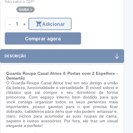
Não sabe o CEP?
SAIBA +
-
+
Adicionar
Comprar agora
DESCRIÇÃO
Guarda Roupa Casal Atrice 6 Portas com 2 Espelhos -
Demartêz
O Guarda-Roupa Casal Atrice traz em seu design a união
da beleza, funcionalidade e versatilidade. É móvel sóbrio e
clássico que vai compor o seu dormitório de forma
primorosa. Com espaço interno bem dividido para que
você consiga organizar todos os seus pertences mais
importantes, possui gavetas para o que precisa ficar
dobrado, cabideiros para itens que não podem amassar e,
claro, nichos para acomodar as suas roupas de cama,
sapatos e outros acessórios. Por fora, ele traz um visual
elegante e perfeito!