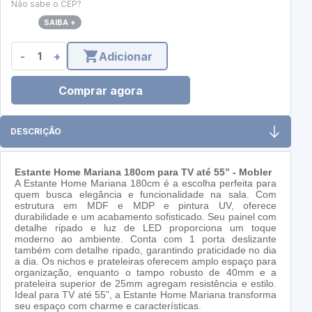
Não sabe o CEP?
SAIBA +
-
+
Adicionar
Comprar agora
DESCRIÇÃO
Estante Home Mariana 180cm para TV até 55” - Mobler
A Estante Home Mariana 180cm é a escolha perfeita para
quem busca elegância e funcionalidade na sala. Com
estrutura em MDF e MDP e pintura UV, oferece
durabilidade e um acabamento sofisticado. Seu painel com
detalhe ripado e luz de LED proporciona um toque
moderno ao ambiente. Conta com 1 porta deslizante
também com detalhe ripado, garantindo praticidade no dia
a dia. Os nichos e prateleiras oferecem amplo espaço para
organização, enquanto o tampo robusto de 40mm e a
prateleira superior de 25mm agregam resistência e estilo.
Ideal para TV até 55”, a Estante Home Mariana transforma
seu espaço com charme e características.