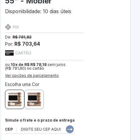
55” - Mobler
Disponibilidade: 10 dias úteis
PIX
De:
R$ 781,82
R$ 703,64
Por:
CARTÃO
ou
10x de R$ R$ 78,18
sem juros
(R$ 781,80) no cartão
Ver opções de parcelamento
Escolha uma Cor
Simule o frete e o prazo de entrega
CEP