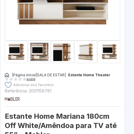
|
Página inicial
|
SALA DE ESTAR
|
Estante Home Theater
avalie
Adicionar aos favoritos
Referência: 2001158781
Estante Home Mariana 180cm
Off White/Amêndoa para TV até