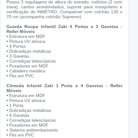
Possui 3 regulagens de altura do estrado, rodízios (2 com
trava), cantos arredondados, suporte para mosquiteiro e
certificação do INMETRO. Compatível com colchão 130 x
70 cm (acompanha colchão Supreme).
Guarda Roupa Infantil Zaki 4 Portas e 3 Gavetas -
Reller Móveis
•
Estrutura em MDF
•
Pintura UV atóxica
•
4 Portas
•
Dobradiças metálicas
•
3 Gavetas
•
Corrediças telescópicas
•
Puxadores em MDF
•
Cabideiro metálico
•
Pés em PVC
Cômoda Infantil Zaki 1 Porta e 4 Gavetas - Reller
Móveis
•
Estrutura em MDF
•
Pintura UV atóxica
•
1 Porta
•
Dobradiças metálicas
•
4 Gavetas
•
Corrediças telescópicas
•
Puxadores em MDF
•
Sistema antitombamento
•
Pés em PVC