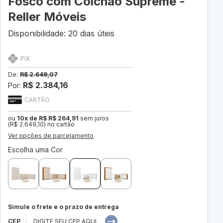
Fosco com Colchão Supreme -
Reller Móveis
Disponibilidade: 20 dias úteis
PIX
De:
R$ 2.649,07
R$ 2.384,16
Por:
CARTÃO
ou
10x de R$ R$ 264,91
sem juros
(R$ 2.649,10) no cartão
Ver opções de parcelamento
Escolha uma Cor
Simule o frete e o prazo de entrega
CEP