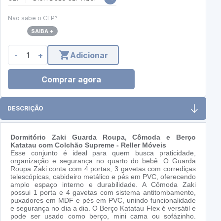
Não sabe o CEP?
SAIBA +
-
+
Adicionar
Comprar agora
DESCRIÇÃO
Dormitório Zaki Guarda Roupa, Cômoda e Berço
Katatau com Colchão Supreme - Reller Móveis
Esse conjunto é ideal para quem busca praticidade,
organização e segurança no quarto do bebê. O Guarda
Roupa Zaki conta com 4 portas, 3 gavetas com corrediças
telescópicas, cabideiro metálico e pés em PVC, oferecendo
amplo espaço interno e durabilidade. A Cômoda Zaki
possui 1 porta e 4 gavetas com sistema antitombamento,
puxadores em MDF e pés em PVC, unindo funcionalidade
e segurança no dia a dia. O Berço Katatau Flex é versátil e
pode ser usado como berço, mini cama ou sofázinho.