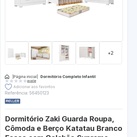
+2
|
Página inicial
|
Dormitório Completo Infantil
avalie
Adicionar aos favoritos
Referência: 56450123
Dormitório Zaki Guarda Roupa,
Cômoda e Berço Katatau Branco