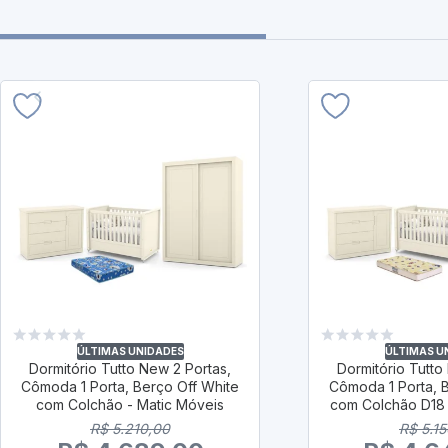
ÚLTIMAS UNIDADES
ÚLTIMAS U
Dormitório Tutto New 2 Portas,
Dormitório Tutto
Cômoda 1 Porta, Berço Off White
Cômoda 1 Porta, 
com Colchão - Matic Móveis
com Colchão D18 
R$ 5.210,00
R$ 5.1