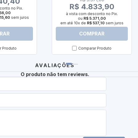
40,40
R$ 4.833,90
conto no Pix.
156,00
à vista com desconto no Pix.
15,60
sem juros
ou
R$ 5.371,00
em até 10x de
R$ 537,10
sem juros
RAR
COMPRAR
 Produto
Comparar Produto
AVALIAÇÕES
O produto não tem reviews.