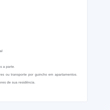
al
s a parte.
res ou transporte por guincho em apartamentos.
res de sua residência.