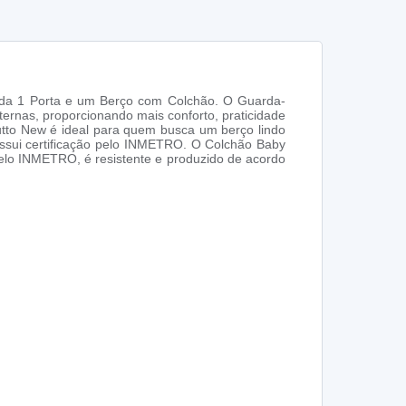
moda 1 Porta e um Berço com Colchão. O Guarda-
ernas, proporcionando mais conforto, praticidade
tto New é ideal para quem busca um berço lindo
ossui certificação pelo INMETRO. O Colchão Baby
pelo INMETRO, é resistente e produzido de acordo