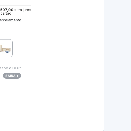
 507,00
sem juros
 cartão
arcelamento
sabe o CEP?
SAIBA +