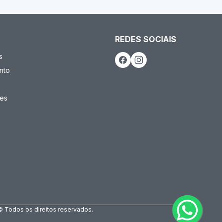
REDES SOCIAIS
s
nto
es
© Todos os direitos reservados.