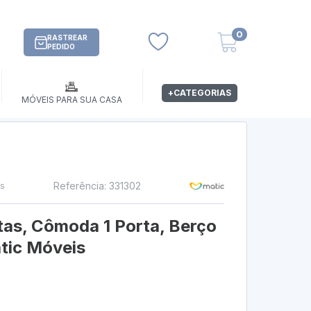
0
RASTREAR
PEDIDO
+CATEGORIAS
MÓVEIS PARA SUA CASA
Referência: 331302
os
tas, Cômoda 1 Porta, Berço
tic Móveis