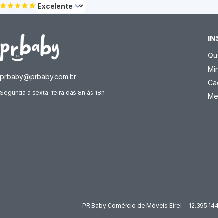
IN
Qu
Mi
prbaby@prbaby.com.br
Ca
Segunda a sexta-feira das 8h às 18h
Me
PR Baby Comércio de Móveis Eireli - 12.395.14