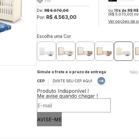
PIX
De:
R$ 5.070,00
ou
10x de R$ R$
(R$ 5.070,00) no
R$ 4.563,00
Por:
Ver opções de p
Escolha uma Cor
Simule o frete e o prazo de entrega
Não 
CEP
Produto Indisponível !
Me avise quando chegar !
AVISE-ME