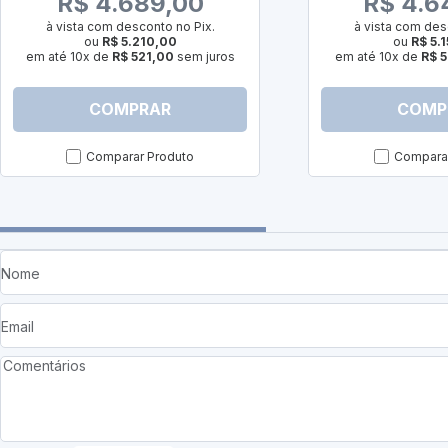
R$ 4.689,00
R$ 4.6
à vista com desconto no Pix.
à vista com des
ou
R$ 5.210,00
ou
R$ 5.
em até 10x de
R$ 521,00
sem juros
em até 10x de
R$ 5
COMPRAR
COMP
Comparar Produto
Comparar