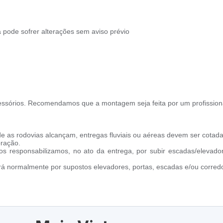
pode sofrer alterações sem aviso prévio
ssórios. Recomendamos que a montagem seja feita por um profission
e as rodovias alcançam, entregas fluviais ou aéreas devem ser cotada
oração.
s responsabilizamos, no ato da entrega, por subir escadas/elevado
ará normalmente por supostos elevadores, portas, escadas e/ou corredo