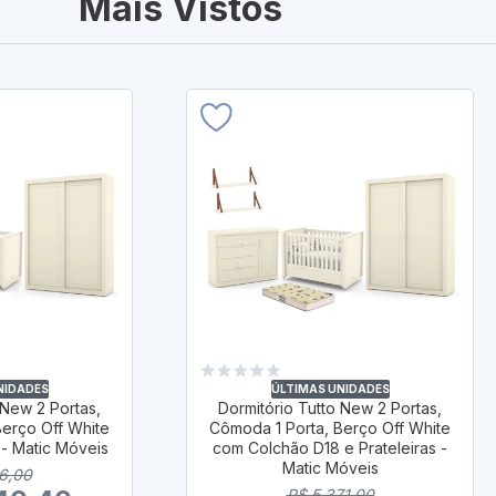
Mais Vistos
NIDADES
ÚLTIMAS UNIDADES
 New 2 Portas,
Dormitório Tutto New 2 Portas,
Berço Off White
Cômoda 1 Porta, Berço Off White
- Matic Móveis
com Colchão D18 e Prateleiras -
Matic Móveis
56,00
R$ 5.371,00