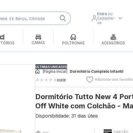
Entre
ou
Cadastre-
se
CAMAS
ITÓRIOS
POLTRONAS
ACESSÓRIOS
ÚLTIMAS UNIDADES
|
Página inicial
|
Dormitório Completo Infantil
Adicionar aos favorit
avalie
Dormitório Tutto New 4 Por
Off White com Colchão - Ma
Disponibilidade: 31 dias úteis
CARTÃO