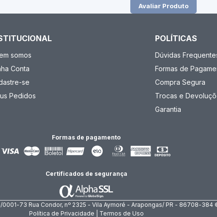
Avaliar Produto
STITUCIONAL
POLÍTICAS
em somos
Dúvidas Frequente
nha Conta
Formas de Pagame
dastre-se
Compra Segura
us Pedidos
Trocas e Devoluçõ
Garantia
Formas de pagamento
Certificados de segurança
4/0001-73 Rua Condor, nº 2325 - Vila Aymoré - Arapongas/ PR - 86708-384 
Política de Privacidade | Termos de Uso