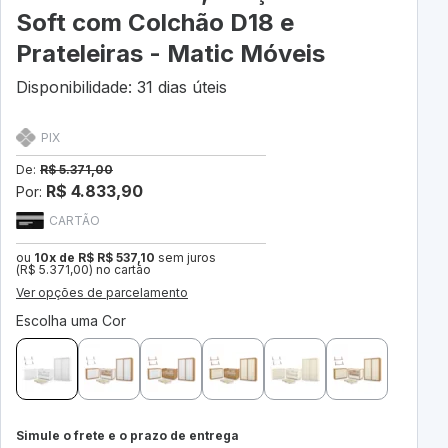
Soft com Colchão D18 e
Prateleiras - Matic Móveis
Disponibilidade: 31 dias úteis
PIX
De:
R$ 5.371,00
R$ 4.833,90
Por:
CARTÃO
ou
10x de R$ R$ 537,10
sem juros
(R$ 5.371,00) no cartão
Ver opções de parcelamento
Escolha uma Cor
Simule o frete e o prazo de entrega