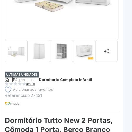
+3
ÚLTIMAS UNIDADES
|
Página inicial
|
Dormitório Completo Infantil
avalie
Adicionar aos favoritos
Referência: 327431
Dormitório Tutto New 2 Portas,
Cômoda 1 Porta, Berço Branco