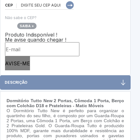
CEP
Não sabe o CEP?
SAIBA +
Produto Indisponível !
Me avise quando chegar !
AVISE-ME
DESCRIÇÃO
Dormitório Tutto New 2 Portas, Cômoda 1 Porta, Berço
com Colchão D18 e Prateleiras - Matic Móveis
O Dormitório Tutto New é perfeito para organizar o
quartinho do seu filho, é composto por um Guarda-Roupa
2 Portas, uma Cômoda 1 Porta, um Berço com Colchão e
2 Prateleiras Gold. O Guarda-Roupa Tutto é produzido
100% MDF, garante mais durabilidade e resistência ao
produto, portas com puxadores usinados e gavetas