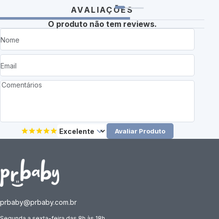
AVALIAÇÕES
O produto não tem reviews.
Avaliar Produto
prbaby@prbaby.com.br
Segunda a sexta-feira das 8h às 18h