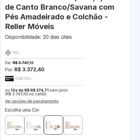
de Canto Branco/Savana com
Pés Amadeirado e Colchão -
Reller Móveis
Disponibilidade: 20 dias úteis
PIX
De:
R$ 3.747,11
R$ 3.372,40
Por:
CARTÃO
ou
10x de R$ R$ 374,71
sem juros
(R$ 3.747,10) no cartão
Ver opções de parcelamento
Escolha uma Cor