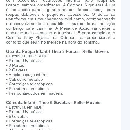
com excelentes repartições internas para roupinhas
ficarem sempre organizadas. A Cômoda 6 gavetas é um
ótimo auxilio para o guarda-roupa, oferece espaço para
roupas dobráveis e pequenos acessórios. O Berço se
transforma em uma charmosa mini cama, acompanhando
o desenvolvimento do seu filho e auxiliando na transição
do berço para caminha. A Mesa de Apoio vai deixar o
ambiente mais completo e funcional. E para completar, o
Colchão Baby Physical da Ortobom vai proporcionar o
conforto que seu filho merece na hora do soninho.
Guarda Roupa Infantil Theo 3 Portas - Reller Móveis
•
Estrutura 100% MDF
•
Pintura UV atóxica
•
3 Portas
•
2 Gavetas
•
Amplo espaço interno
•
Cabideiro metálico
•
Corrediças telescópicas
•
Puxadores embutidos
•
Pés pontiagudos em madeira
Cômoda Infantil Theo 6 Gavetas - Reller Móveis
•
Estrutura em MDF
•
Pintura UV atóxica
•
6 Gavetas
•
Corrediças telescópicas
•
Puxadores embutidos