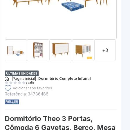
+3
ÚLTIMAS UNIDADES
|
Página inicial
|
Dormitório Completo Infantil
avalie
Adicionar aos favoritos
Referência: 34786486
Dormitório Theo 3 Portas,
Cômoda 6 Gavetas, Berço, Mesa