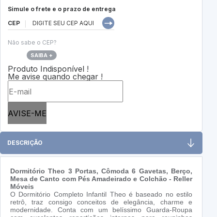
Simule o frete e o prazo de entrega
CEP
Não sabe o CEP?
SAIBA +
Produto Indisponível !
Me avise quando chegar !
AVISE-ME
DESCRIÇÃO
Dormitório Theo 3 Portas, Cômoda 6 Gavetas, Berço,
Mesa de Canto com Pés Amadeirado e Colchão - Reller
Móveis
O Dormitório Completo Infantil Theo é baseado no estilo
retrô, traz consigo conceitos de elegância, charme e
modernidade. Conta com um belíssimo Guarda-Roupa