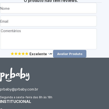
O produto não tem reviews.
Avaliar Produto
prbaby@prbaby.com.br
Segunda a sexta-feira das 8h às 18h
INSTITUCIONAL