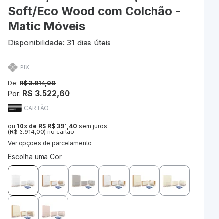
Soft/Eco Wood com Colchão -
Matic Móveis
Disponibilidade: 31 dias úteis
PIX
De:
R$ 3.914,00
R$ 3.522,60
Por:
CARTÃO
ou
10x de R$ R$ 391,40
sem juros
(R$ 3.914,00) no cartão
Ver opções de parcelamento
Escolha uma Cor