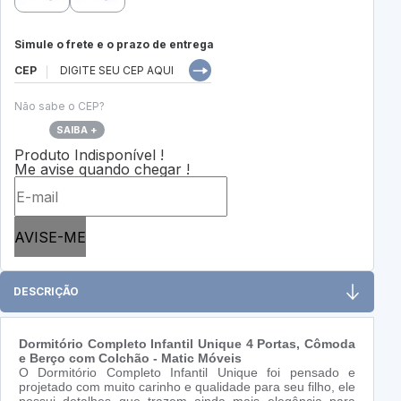
Simule o frete e o prazo de entrega
CEP
Não sabe o CEP?
SAIBA +
Produto Indisponível !
Me avise quando chegar !
AVISE-ME
DESCRIÇÃO
Dormitório Completo Infantil Unique 4 Portas, Cômoda
e Berço com Colchão - Matic Móveis
O Dormitório Completo Infantil Unique foi pensado e
projetado com muito carinho e qualidade para seu filho, ele