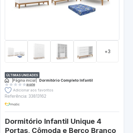
+3
ÚLTIMAS UNIDADES
|
Página inicial
|
Dormitório Completo Infantil
avalie
Adicionar aos favoritos
Referência: 33813162
Dormitório Infantil Unique 4
Portas, Cômoda e Berço Branco