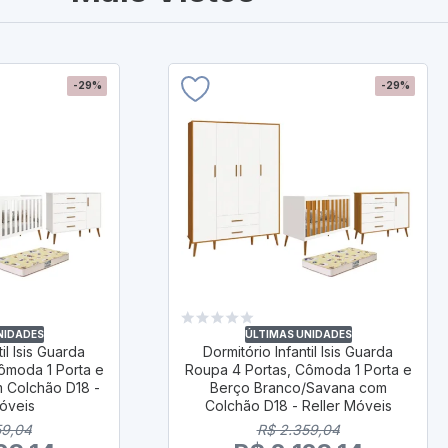
-29%
-29%
NIDADES
ÚLTIMAS UNIDADES
il Isis Guarda
Dormitório Infantil Isis Guarda
ômoda 1 Porta e
Roupa 4 Portas, Cômoda 1 Porta e
 Colchão D18 -
Berço Branco/Savana com
Móveis
Colchão D18 - Reller Móveis
59,04
R$ 2.359,04