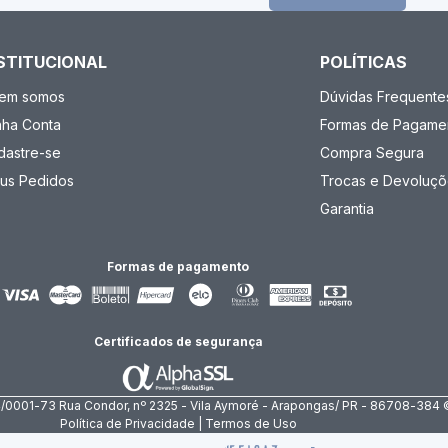
STITUCIONAL
POLÍTICAS
em somos
Dúvidas Frequente
nha Conta
Formas de Pagame
dastre-se
Compra Segura
us Pedidos
Trocas e Devoluçõ
Garantia
Formas de pagamento
Certificados de segurança
4/0001-73 Rua Condor, nº 2325 - Vila Aymoré - Arapongas/ PR - 86708-384 
Política de Privacidade | Termos de Uso