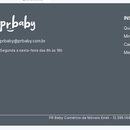
IN
Qu
Mi
prbaby@prbaby.com.br
Ca
Segunda a sexta-feira das 8h às 18h
Me
PR Baby Comércio de Móveis Eireli - 12.395.14