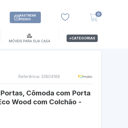
0
RASTREAR
PEDIDO
+CATEGORIAS
MÓVEIS PARA SUA CASA
Referência: 33804168
s
3 Portas, Cômoda com Porta
/Eco Wood com Colchão -