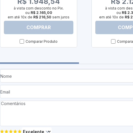
R$ 1.948,54
R$ 2.1
à vista com desconto no Pix.
à vista com des
ou
R$ 2.165,00
ou
R$ 2.
em até 10x de
R$ 216,50
sem juros
em até 10x de
R$ 2
COMPRAR
COMP
Comparar Produto
Comparar