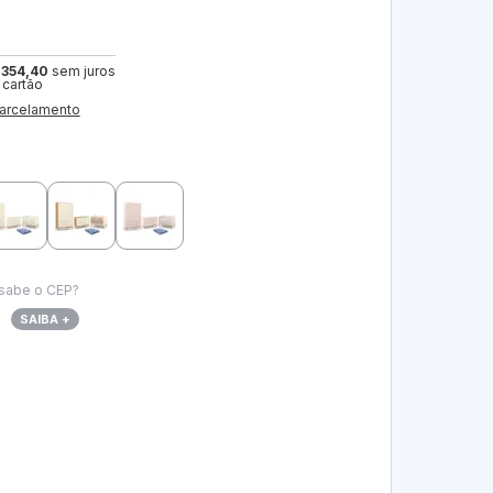
 354,40
sem juros
 cartão
arcelamento
sabe o CEP?
SAIBA +