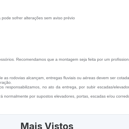
pode sofrer alterações sem aviso prévio
ssórios. Recomendamos que a montagem seja feita por um profission
e as rodovias alcançam, entregas fluviais ou aéreas devem ser cotada
oração.
s responsabilizamos, no ato da entrega, por subir escadas/elevado
ará normalmente por supostos elevadores, portas, escadas e/ou corredo
Mais Vistos