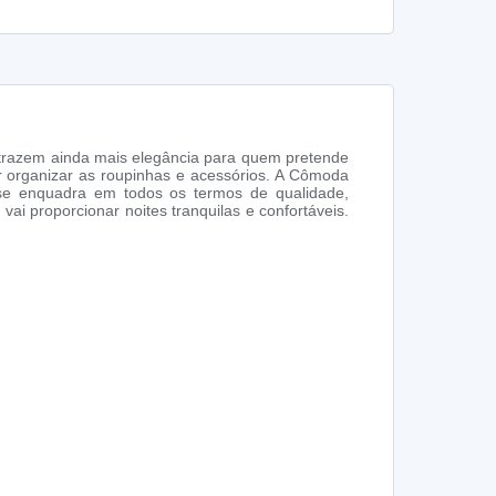
e trazem ainda mais elegância para quem pretende
 organizar as roupinhas e acessórios. A Cômoda
se enquadra em todos os termos de qualidade,
i proporcionar noites tranquilas e confortáveis.