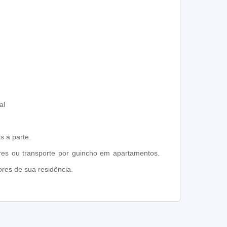
al
s a parte.
res ou transporte por guincho em apartamentos.
res de sua residência.