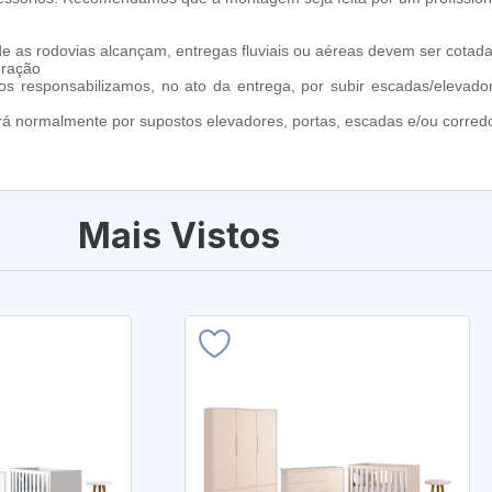
e as rodovias alcançam, entregas fluviais ou aéreas devem ser cotada
oração
s responsabilizamos, no ato da entrega, por subir escadas/elevado
ará normalmente por supostos elevadores, portas, escadas e/ou corredo
Mais Vistos