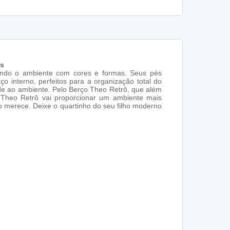
is
scendo o ambiente com cores e formas. Seus pés
nterno, perfeitos para a organização total do
de ao ambiente. Pelo Berço Theo Retrô, que além
 Theo Retrô vai proporcionar um ambiente mais
ho merece. Deixe o quartinho do seu filho moderno