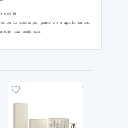
s a parte
res ou transporte por guincho em apartamentos.
res de sua residência.