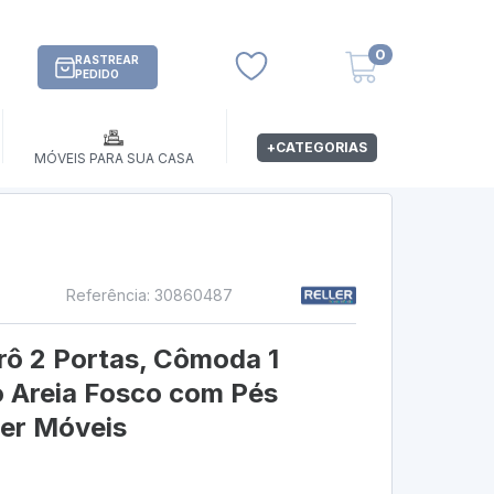
0
RASTREAR
PEDIDO
+CATEGORIAS
MÓVEIS PARA SUA CASA
Referência: 30860487
trô 2 Portas, Cômoda 1
o Areia Fosco com Pés
ler Móveis