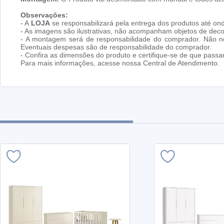
Observações:
- A
LOJA
se responsabilizará pela entrega dos produtos até ond
- As imagens são ilustrativas, não acompanham objetos de dec
- A montagem será de responsabilidade do comprador. Não no
Eventuais despesas são de responsabilidade do comprador.
- Confira as dimensões do produto e certifique-se de que pass
Para mais informações, acesse nossa Central de Atendimento.