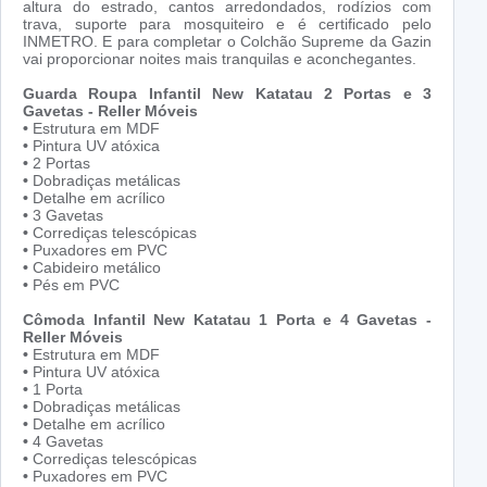
altura do estrado, cantos arredondados, rodízios com
trava, suporte para mosquiteiro e é certificado pelo
INMETRO. E para completar o Colchão Supreme da Gazin
vai proporcionar noites mais tranquilas e aconchegantes.
Guarda Roupa Infantil New Katatau 2 Portas e 3
Gavetas - Reller Móveis
•
Estrutura em MDF
•
Pintura UV atóxica
•
2 Portas
•
Dobradiças metálicas
•
Detalhe em acrílico
•
3 Gavetas
•
Corrediças telescópicas
•
Puxadores em PVC
•
Cabideiro metálico
•
Pés em PVC
Cômoda Infantil New Katatau 1 Porta e 4 Gavetas -
Reller Móveis
•
Estrutura em MDF
•
Pintura UV atóxica
•
1 Porta
•
Dobradiças metálicas
•
Detalhe em acrílico
•
4 Gavetas
•
Corrediças telescópicas
•
Puxadores em PVC