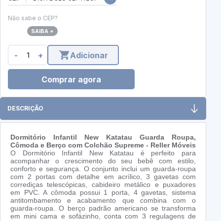
Não sabe o CEP?
SAIBA +
-
+
Adicionar
Comprar agora
DESCRIÇÃO
Dormitório Infantil New Katatau Guarda Roupa,
Cômoda e Berço com Colchão Supreme - Reller Móveis
O Dormitório Infantil New Katatau é perfeito para
acompanhar o crescimento do seu bebê com estilo,
conforto e segurança. O conjunto inclui um guarda-roupa
com 2 portas com detalhe em acrílico, 3 gavetas com
corrediças telescópicas, cabideiro metálico e puxadores
em PVC. A cômoda possui 1 porta, 4 gavetas, sistema
antitombamento e acabamento que combina com o
guarda-roupa. O berço padrão americano se transforma
em mini cama e sofázinho, conta com 3 regulagens de