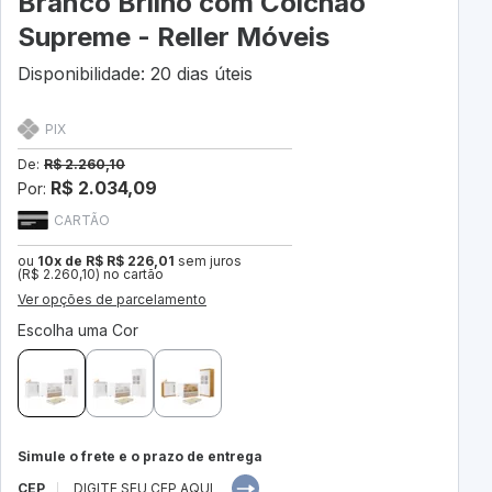
Branco Brilho com Colchão
Supreme - Reller Móveis
Disponibilidade: 20 dias úteis
PIX
De:
R$ 2.260,10
R$ 2.034,09
Por:
CARTÃO
ou
10x de R$ R$ 226,01
sem juros
(R$ 2.260,10) no cartão
Ver opções de parcelamento
Escolha uma Cor
Simule o frete e o prazo de entrega
CEP