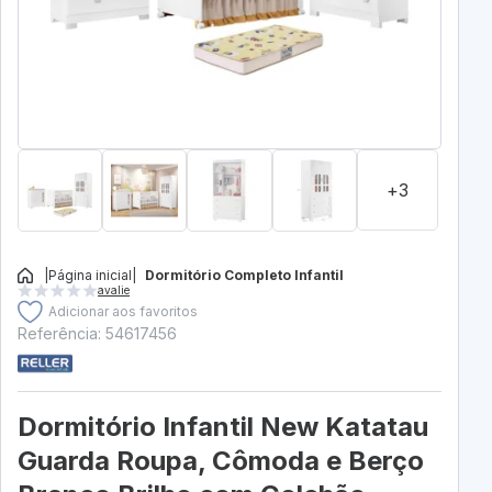
+3
|
Página inicial
|
Dormitório Completo Infantil
avalie
Adicionar aos favoritos
Referência: 54617456
Dormitório Infantil New Katatau
Guarda Roupa, Cômoda e Berço