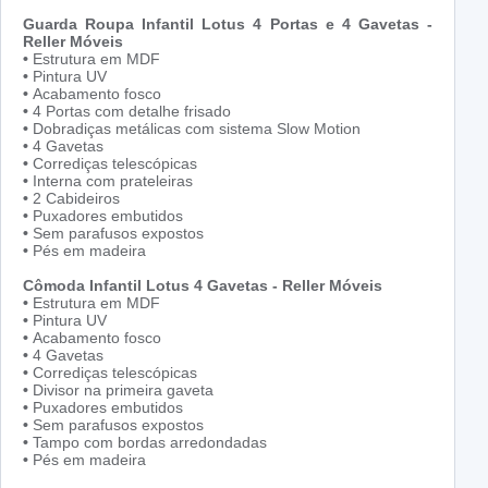
Guarda Roupa Infantil Lotus 4 Portas e 4 Gavetas -
Reller Móveis
•
Estrutura em MDF
•
Pintura UV
•
Acabamento fosco
•
4 Portas com detalhe frisado
•
Dobradiças metálicas com sistema Slow Motion
•
4 Gavetas
•
Corrediças telescópicas
•
Interna com prateleiras
•
2 Cabideiros
•
Puxadores embutidos
•
Sem parafusos expostos
•
Pés em madeira
Cômoda Infantil Lotus 4 Gavetas - Reller Móveis
•
Estrutura em MDF
•
Pintura UV
•
Acabamento fosco
•
4 Gavetas
•
Corrediças telescópicas
•
Divisor na primeira gaveta
•
Puxadores embutidos
•
Sem parafusos expostos
•
Tampo com bordas arredondadas
•
Pés em madeira