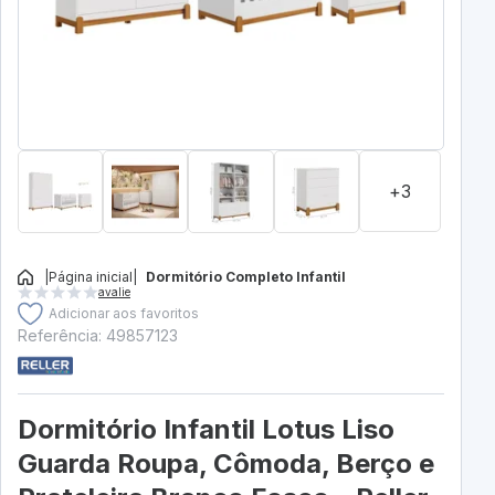
+3
|
Página inicial
|
Dormitório Completo Infantil
avalie
Adicionar aos favoritos
Referência: 49857123
Dormitório Infantil Lotus Liso
Guarda Roupa, Cômoda, Berço e