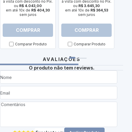
R
à vista com desconto no Pix.
à vista com desconto no Pix.
ou
R$ 4.043,00
ou
R$ 3.645,30
à vist
em até 10x de
R$ 404,30
em até 10x de
R$ 364,53
sem juros
sem juros
em a
COMPRAR
COMPRAR
Comparar Produto
Comparar Produto
AVALIAÇÕES
O produto não tem reviews.