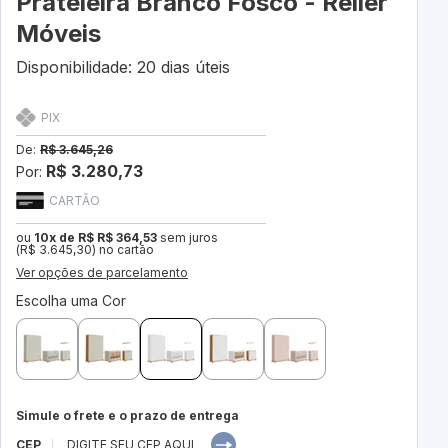
Prateleira Branco Fosco - Reller
Móveis
Disponibilidade: 20 dias úteis
PIX
De:
R$ 3.645,26
R$ 3.280,73
Por:
CARTÃO
ou
10x de R$ R$ 364,53
sem juros
(R$ 3.645,30) no cartão
Ver opções de parcelamento
Escolha uma Cor
Simule o frete e o prazo de entrega
CEP