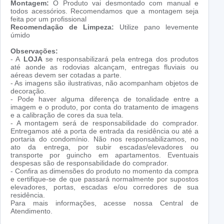
Montagem:
O Produto vai desmontado com manual e
todos acessórios. Recomendamos que a montagem seja
feita por um profissional
Recomendação de Limpeza:
Utilize pano levemente
úmido
Observações:
- A
LOJA
se responsabilizará pela entrega dos produtos
até aonde as rodovias alcançam, entregas fluviais ou
aéreas devem ser cotadas a parte.
- As imagens são ilustrativas, não acompanham objetos de
decoração.
- Pode haver alguma diferença de tonalidade entre a
imagem e o produto, por conta do tratamento de imagens
e a calibração de cores da sua tela.
- A montagem será de responsabilidade do comprador.
Entregamos até a porta de entrada da residência ou até a
portaria do condomínio. Não nos responsabilizamos, no
ato da entrega, por subir escadas/elevadores ou
transporte por guincho em apartamentos. Eventuais
despesas são de responsabilidade do comprador.
- Confira as dimensões do produto no momento da compra
e certifique-se de que passará normalmente por supostos
elevadores, portas, escadas e/ou corredores de sua
residência.
Para mais informações, acesse nossa Central de
Atendimento.