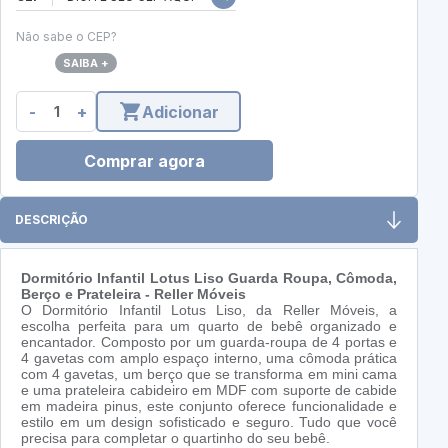
Não sabe o CEP?
SAIBA +
-
+
Adicionar
Comprar agora
DESCRIÇÃO
Dormitório Infantil Lotus Liso Guarda Roupa, Cômoda,
Berço e Prateleira - Reller Móveis
O Dormitório Infantil Lotus Liso, da Reller Móveis, a
escolha perfeita para um quarto de bebê organizado e
encantador. Composto por um guarda-roupa de 4 portas e
4 gavetas com amplo espaço interno, uma cômoda prática
com 4 gavetas, um berço que se transforma em mini cama
e uma prateleira cabideiro em MDF com suporte de cabide
em madeira pinus, este conjunto oferece funcionalidade e
estilo em um design sofisticado e seguro. Tudo que você
precisa para completar o quartinho do seu bebê.