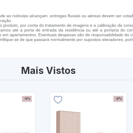
de as rodovias alcançam, entregas fluviais ou aéreas devem ser cotad
oração.
 produto, por conta do tratamento de imagens e a calibração de cores
amos até a porta de entrada da residência ou até a portaria do co
cho em apartamentos. Eventuais despesas são de responsabilidade do 
tifique-se de que passará normalmente por supostos elevadores, porta
Mais Vistos
-6%
-6%