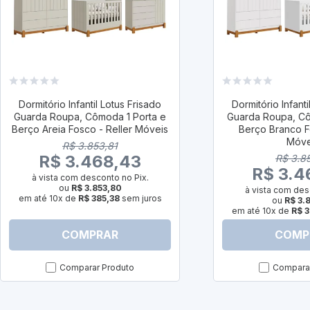
Dormitório Infantil Lotus Frisado
Dormitório Infanti
Guarda Roupa, Cômoda 1 Porta e
Guarda Roupa, Cô
Berço Areia Fosco - Reller Móveis
Berço Branco F
Móve
R$ 3.853,81
R$ 3.468,43
R$ 3.8
R$ 3.4
à vista com desconto no Pix.
ou
R$ 3.853,80
à vista com des
em até 10x de
R$ 385,38
sem juros
ou
R$ 3.
em até 10x de
R$ 3
COMPRAR
COMP
Comparar Produto
Comparar