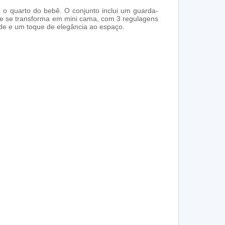
 o quarto do bebê. O conjunto inclui um guarda-
que se transforma em mini cama, com 3 regulagens
ade e um toque de elegância ao espaço.