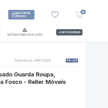
0
RASTREAR
PEDIDO
+CATEGORIAS
MÓVEIS PARA SUA CASA
Referência: 49875456
risado Guarda Roupa,
a Fosco - Reller Móveis