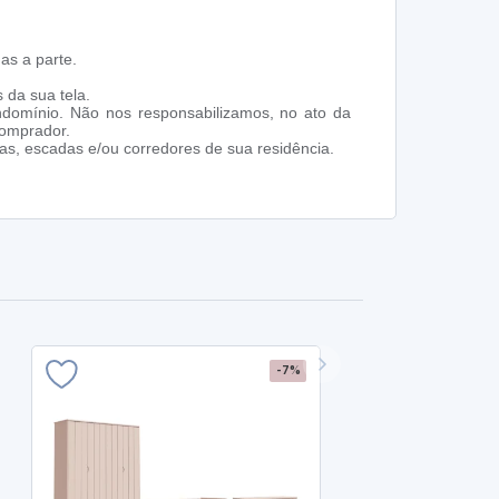
as a parte.
 da sua tela.
ndomínio. Não nos responsabilizamos, no ato da
comprador.
s, escadas e/ou corredores de sua residência.
-7%