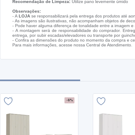
Recomendação de Limpeza:
Utilize pano levemente úmido
Observações:
- A
LOJA
se responsabilizará pela entrega dos produtos até aon
- As imagens são ilustrativas, não acompanham objetos de dec
- Pode haver alguma diferença de tonalidade entre a imagem e o
- A montagem será de responsabilidade do comprador. Entreg
entrega, por subir escadas/elevadores ou transporte por guin
- Confira as dimensões do produto no momento da compra e cer
Para mais informações, acesse nossa Central de Atendimento.
-6%