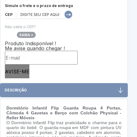
Simule o frete e o prazo de entrega
CEP
Não sabe o CEP?
SAIBA +
Produto Indisponível !
Me avise quando chegar !
AVISE-ME
DESCRIÇÃO
Dormitório Infantil Flip Guarda Roupa 4 Portas,
Cômoda 4 Gavetas e Berço com Colchão Physical -
Reller Móveis
O Dormitório Infantil Flip traz praticidade e charme para o
quarto do bebê. O guarda-roupa em MDF com pintura UV
atóxica possui 4 portas, 2 gavetas, cabideiro em alumínio,