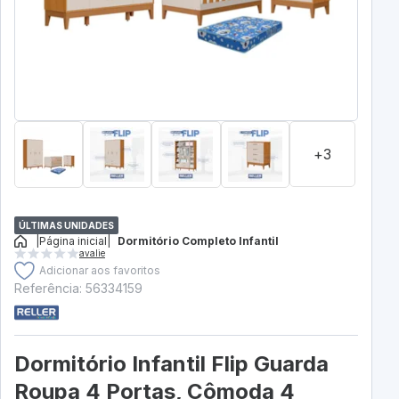
+3
ÚLTIMAS UNIDADES
|
Página inicial
|
Dormitório Completo Infantil
avalie
Adicionar aos favoritos
Referência: 56334159
Dormitório Infantil Flip Guarda
Roupa 4 Portas, Cômoda 4