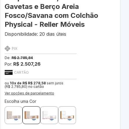
Gavetas e Berço Areia
Fosco/Savana com Colchão
Physical - Reller Móveis
Disponibilidade: 20 dias úteis
PIX
De:
R$ 2.785,84
R$ 2.507,26
Por:
CARTÃO
ou
10x de R$ R$ 278,58
sem juros
(R$ 2.785,80) no cartão
Ver opções de parcelamento
Escolha uma Cor