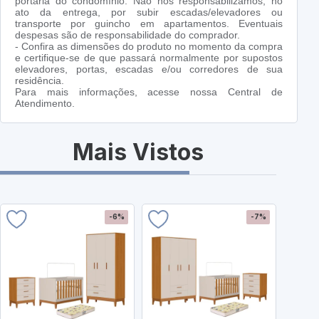
portaria do condomínio. Não nos responsabilizamos, no
ato da entrega, por subir escadas/elevadores ou
transporte por guincho em apartamentos. Eventuais
despesas são de responsabilidade do comprador.
- Confira as dimensões do produto no momento da compra
e certifique-se de que passará normalmente por supostos
elevadores, portas, escadas e/ou corredores de sua
residência.
Para mais informações, acesse nossa Central de
Atendimento.
Mais Vistos
-6%
-7%