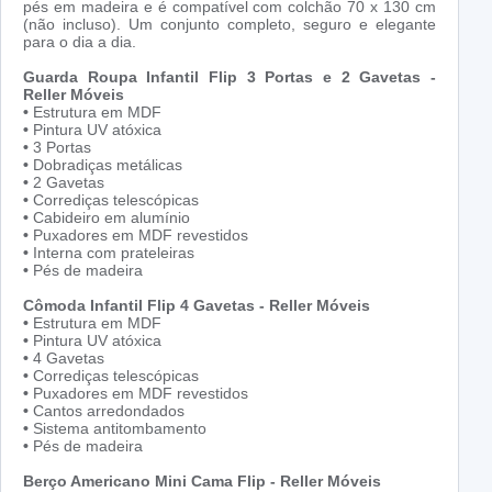
pés em madeira e é compatível com colchão 70 x 130 cm
(não incluso). Um conjunto completo, seguro e elegante
para o dia a dia.
Guarda Roupa Infantil Flip 3 Portas e 2 Gavetas -
Reller Móveis
•
Estrutura em MDF
•
Pintura UV atóxica
•
3 Portas
•
Dobradiças metálicas
•
2 Gavetas
•
Corrediças telescópicas
•
Cabideiro em alumínio
•
Puxadores em MDF revestidos
•
Interna com prateleiras
•
Pés de madeira
Cômoda Infantil Flip 4 Gavetas - Reller Móveis
•
Estrutura em MDF
•
Pintura UV atóxica
•
4 Gavetas
•
Corrediças telescópicas
•
Puxadores em MDF revestidos
•
Cantos arredondados
•
Sistema antitombamento
•
Pés de madeira
Berço Americano Mini Cama Flip - Reller Móveis