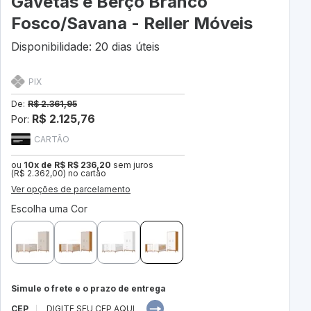
Gavetas e Berço Branco
Fosco/Savana - Reller Móveis
Disponibilidade: 20 dias úteis
PIX
De:
R$ 2.361,95
R$ 2.125,76
Por:
CARTÃO
ou
10x de R$ R$ 236,20
sem juros
(R$ 2.362,00) no cartão
Ver opções de parcelamento
Escolha uma Cor
Simule o frete e o prazo de entrega
CEP