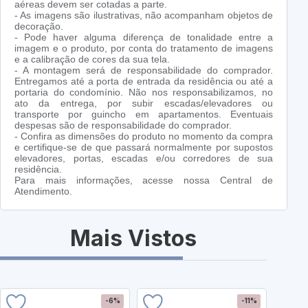
aéreas devem ser cotadas a parte.
- As imagens são ilustrativas, não acompanham objetos de
decoração.
- Pode haver alguma diferença de tonalidade entre a
imagem e o produto, por conta do tratamento de imagens
e a calibração de cores da sua tela.
- A montagem será de responsabilidade do comprador.
Entregamos até a porta de entrada da residência ou até a
portaria do condomínio. Não nos responsabilizamos, no
ato da entrega, por subir escadas/elevadores ou
transporte por guincho em apartamentos. Eventuais
despesas são de responsabilidade do comprador.
- Confira as dimensões do produto no momento da compra
e certifique-se de que passará normalmente por supostos
elevadores, portas, escadas e/ou corredores de sua
residência.
Para mais informações, acesse nossa Central de
Atendimento.
Mais Vistos
-6%
-11%