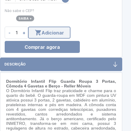
Não sabe o CEP?
SAIBA +
-
+
Adicionar
Comprar agora
DESCRIÇÃO
Dormitório Infantil Flip Guarda Roupa 3 Portas,
Cômoda 4 Gavetas e Berço - Reller Móveis
O Dormitório Infantil Flip traz praticidade e charme para o
quarto do bebê. O guarda-roupa em MDF com pintura UV
atóxica possui 3 portas, 2 gavetas, cabideiro em alumínio,
prateleiras internas e pés em madeira. A cômoda conta
com 4 gavetas com corrediças telescópicas, puxadores
revestidos, cantos arredondados e sistema
antitombamento. Já o berço americano, certificado pelo
INMETRO, transforma-se em mini cama, possui 3
regulagens de altura no estrado, cabeceira arredondada,