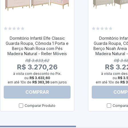
Dormitório Infantil Elfe Classic
Dormitório Infan
Guarda Roupa, Cômoda 1 Porta e
Guarda Roupa, Cô
Berço Noah Rosa com Pés
Berço Noah Areia
Madeira Natural - Reller Móveis
Madeira Natural 
R$ 3.633,62
R$ 3.5
R$ 3.270,26
R$ 3.2
à vista com desconto no Pix.
à vista com des
ou
R$ 3.633,60
ou
R$ 3.
em até 10x de
R$ 363,36
sem juros
em até 10x de
R$ 3
COMPRAR
COMP
Comparar Produto
Comparar