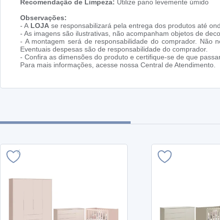
Recomendação de Limpeza:
Utilize pano levemente úmido
Observações:
- A
LOJA
se responsabilizará pela entrega dos produtos até ond
- As imagens são ilustrativas, não acompanham objetos de dec
- A montagem será de responsabilidade do comprador. Não no
Eventuais despesas são de responsabilidade do comprador.
- Confira as dimensões do produto e certifique-se de que pass
Para mais informações, acesse nossa Central de Atendimento.