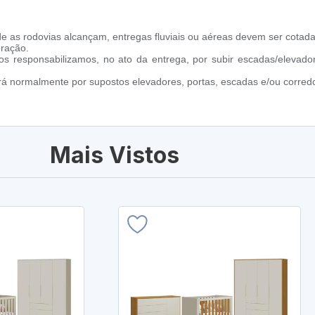
e as rodovias alcançam, entregas fluviais ou aéreas devem ser cotada
oração.
s responsabilizamos, no ato da entrega, por subir escadas/elevado
ará normalmente por supostos elevadores, portas, escadas e/ou corredo
Mais Vistos