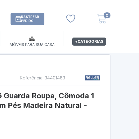
0
RASTREAR
PEDIDO
+CATEGORIAS
MÓVEIS PARA SUA CASA
Referência: 34401483
s
trô Guarda Roupa, Cômoda 1
m Pés Madeira Natural -