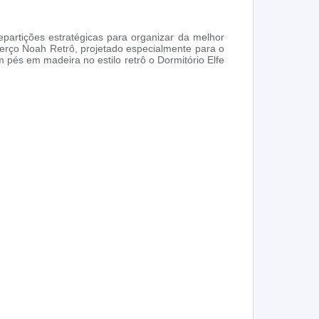
epartições estratégicas para organizar da melhor
erço Noah Retrô, projetado especialmente para o
és em madeira no estilo retrô o Dormitório Elfe