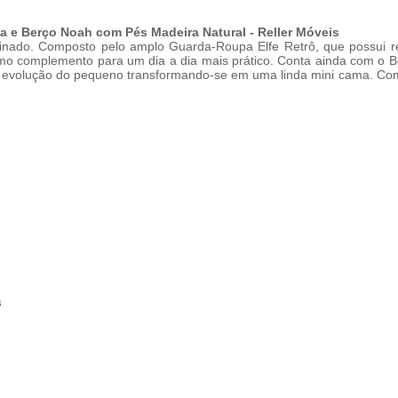
ta e Berço Noah com Pés Madeira Natural - Reller Móveis
refinado. Composto pelo amplo Guarda-Roupa Elfe Retrô, que possui r
mo complemento para um dia a dia mais prático. Conta ainda com o B
evolução do pequeno transformando-se em uma linda mini cama. Com p
s