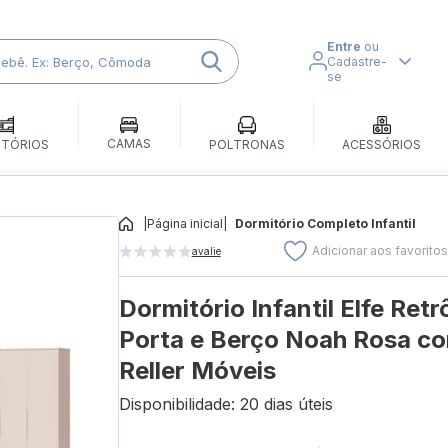
Entre
ou
Cadastre-
se
CAMAS
ITÓRIOS
POLTRONAS
ACESSÓRIOS
|
Página inicial
|
Dormitório Completo Infantil
Adicionar aos favorito
avalie
Dormitório Infantil Elfe Re
Porta e Berço Noah Rosa co
Reller Móveis
Disponibilidade: 20 dias úteis