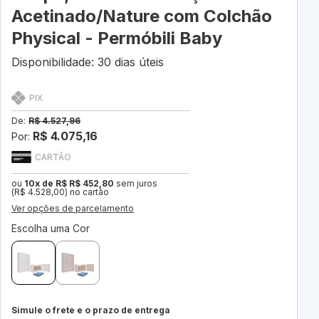
Acetinado/Nature com Colchão
Physical - Permóbili Baby
Disponibilidade: 30 dias úteis
PIX
De:
R$ 4.527,96
R$ 4.075,16
Por:
CARTÃO
ou
10x de R$ R$ 452,80
sem juros
(R$ 4.528,00) no cartão
Ver opções de parcelamento
Escolha uma Cor
Simule o frete e o prazo de entrega