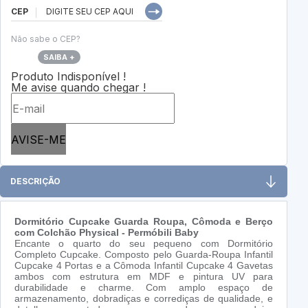
CEP
Não sabe o CEP?
SAIBA +
Produto Indisponível !
Me avise quando chegar !
AVISE-ME
DESCRIÇÃO
Dormitório Cupcake Guarda Roupa, Cômoda e Berço
com Colchão Physical - Permóbili Baby
Encante o quarto do seu pequeno com Dormitório
Completo Cupcake. Composto pelo Guarda-Roupa Infantil
Cupcake 4 Portas e a Cômoda Infantil Cupcake 4 Gavetas
ambos com estrutura em MDF e pintura UV para
durabilidade e charme. Com amplo espaço de
armazenamento, dobradiças e corrediças de qualidade, e