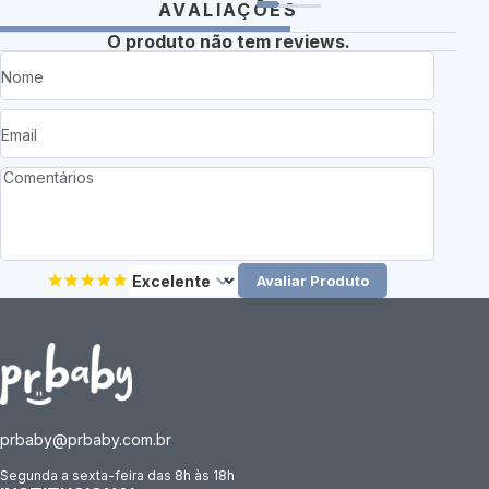
AVALIAÇÕES
O produto não tem reviews.
Avaliar Produto
prbaby@prbaby.com.br
Segunda a sexta-feira das 8h às 18h