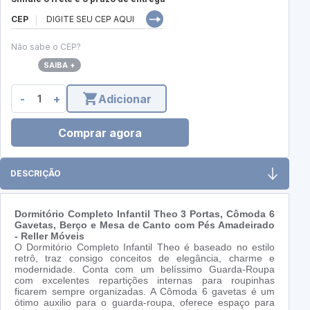
CEP
Não sabe o CEP?
SAIBA +
-
+
Adicionar
Comprar agora
DESCRIÇÃO
Dormitório Completo Infantil Theo 3 Portas, Cômoda 6
Gavetas, Berço e Mesa de Canto com Pés Amadeirado
- Reller Móveis
O Dormitório Completo Infantil Theo é baseado no estilo
retrô, traz consigo conceitos de elegância, charme e
modernidade. Conta com um belíssimo Guarda-Roupa
com excelentes repartições internas para roupinhas
ficarem sempre organizadas. A Cômoda 6 gavetas é um
ótimo auxilio para o guarda-roupa, oferece espaço para