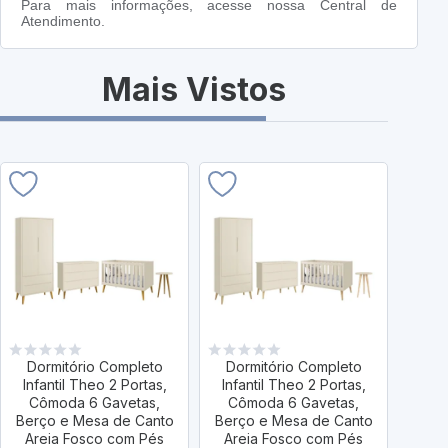
Para mais informações, acesse nossa Central de
Atendimento.
Mais Vistos
Dormitório Completo
Dormitório Completo
Dor
Infantil Theo 2 Portas,
Infantil Theo 2 Portas,
Infa
Cômoda 6 Gavetas,
Cômoda 6 Gavetas,
Cô
Berço e Mesa de Canto
Berço e Mesa de Canto
Berç
Areia Fosco com Pés
Areia Fosco com Pés
Bran