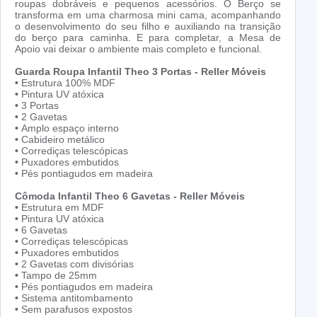
roupas dobráveis e pequenos acessórios. O Berço se
transforma em uma charmosa mini cama, acompanhando
o desenvolvimento do seu filho e auxiliando na transição
do berço para caminha. E para completar, a Mesa de
Apoio vai deixar o ambiente mais completo e funcional.
Guarda Roupa Infantil Theo 3 Portas - Reller Móveis
•
Estrutura 100% MDF
•
Pintura UV atóxica
•
3 Portas
•
2 Gavetas
•
Amplo espaço interno
•
Cabideiro metálico
•
Corrediças telescópicas
•
Puxadores embutidos
•
Pés pontiagudos em madeira
Cômoda Infantil Theo 6 Gavetas - Reller Móveis
•
Estrutura em MDF
•
Pintura UV atóxica
•
6 Gavetas
•
Corrediças telescópicas
•
Puxadores embutidos
•
2 Gavetas com divisórias
•
Tampo de 25mm
•
Pés pontiagudos em madeira
•
Sistema antitombamento
•
Sem parafusos expostos