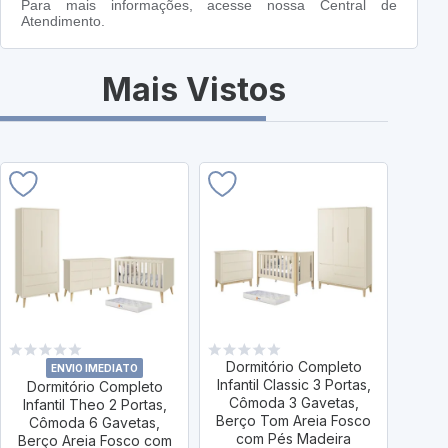
Para mais informações, acesse nossa Central de
Atendimento.
Mais Vistos
Dormitório Completo
Dor
ENVIO IMEDIATO
Infantil Classic 3 Portas,
Infan
Dormitório Completo
Cômoda 3 Gavetas,
Cô
Infantil Theo 2 Portas,
Berço Tom Areia Fosco
Berç
Cômoda 6 Gavetas,
com Pés Madeira
Pés 
Berço Areia Fosco com