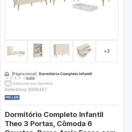
+3
|
Página inicial
|
Dormitório Completo Infantil
avalie
Adicionar aos favoritos
Referência: 6908487
Dormitório Completo Infantil
Theo 3 Portas, Cômoda 6