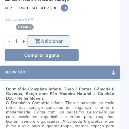
CEP
Não sabe o CEP?
SAIBA +
-
+
Adicionar
Comprar agora
DESCRIÇÃO
Dormitório Completo Infantil Theo 3 Portas, Cômoda 6
Gavetas, Berço com Pés Madeira Natural e Colchão
D18 - Reller Móveis
O Dormitório Completo Infantil Theo é baseado no estilo
retrô, traz consigo conceitos de elegância, charme e
modernidade. Conta com um belíssimo Guarda-Roupa
com excelentes repartições internas para roupinhas
ficarem sempre organizadas. A Cômoda 6 gavetas é um
ótimo auxilio para o guarda-roupa, oferece espaço para