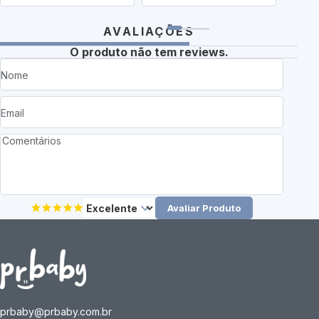
AVALIAÇÕES
O produto não tem reviews.
Avaliar Produto
prbaby@prbaby.com.br