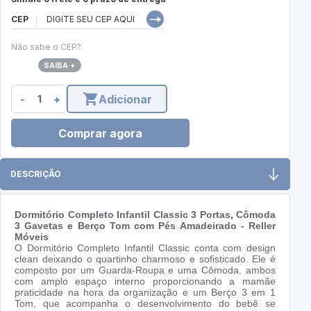
CEP
Não sabe o CEP?
SAIBA +
-
+
Adicionar
Comprar agora
DESCRIÇÃO
Dormitório Completo Infantil Classic 3 Portas, Cômoda
3 Gavetas e Berço Tom com Pés Amadeirado - Reller
Móveis
O Dormitório Completo Infantil Classic conta com design
clean deixando o quartinho charmoso e sofisticado. Ele é
composto por um Guarda-Roupa e uma Cômoda, ambos
com amplo espaço interno proporcionando a mamãe
praticidade na hora da organização e um Berço 3 em 1
Tom, que acompanha o desenvolvimento do bebê se