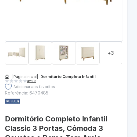
+3
|
Página inicial
|
Dormitório Completo Infantil
avalie
Adicionar aos favoritos
Referência: 6470485
Dormitório Completo Infantil
Classic 3 Portas, Cômoda 3