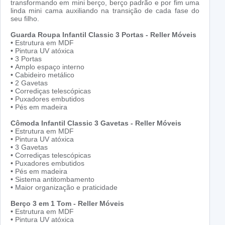
transformando em mini berço, berço padrão e por fim uma
linda mini cama auxiliando na transição de cada fase do
seu filho.
Guarda Roupa Infantil Classic 3 Portas - Reller Móveis
•
Estrutura em MDF
•
Pintura UV atóxica
•
3 Portas
•
Amplo espaço interno
•
Cabideiro metálico
•
2 Gavetas
•
Corrediças telescópicas
•
Puxadores embutidos
•
Pés em madeira
Cômoda Infantil Classic 3 Gavetas - Reller Móveis
•
Estrutura em MDF
•
Pintura UV atóxica
•
3 Gavetas
•
Corrediças telescópicas
•
Puxadores embutidos
•
Pés em madeira
•
Sistema antitombamento
•
Maior organização e praticidade
Berço 3 em 1 Tom - Reller Móveis
•
Estrutura em MDF
•
Pintura UV atóxica