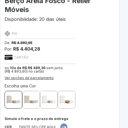
Berço Areia Fosco - Reller
Móveis
Disponibilidade: 20 dias úteis
PIX
De:
R$ 4.893,65
R$ 4.404,28
Por:
CARTÃO
ou
10x de R$ R$ 489,36
sem juros
(R$ 4.893,60) no cartão
Ver opções de parcelamento
Escolha uma Cor
Simule o frete e o prazo de entrega
CEP