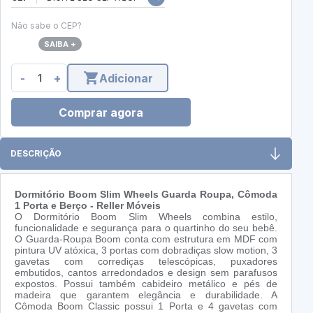
Não sabe o CEP?
SAIBA +
-
+
Adicionar
Comprar agora
DESCRIÇÃO
Dormitório Boom Slim Wheels Guarda Roupa, Cômoda
1 Porta e Berço - Reller Móveis
O Dormitório Boom Slim Wheels combina estilo,
funcionalidade e segurança para o quartinho do seu bebê.
O Guarda-Roupa Boom conta com estrutura em MDF com
pintura UV atóxica, 3 portas com dobradiças slow motion, 3
gavetas com corrediças telescópicas, puxadores
embutidos, cantos arredondados e design sem parafusos
expostos. Possui também cabideiro metálico e pés de
madeira que garantem elegância e durabilidade. A
Cômoda Boom Classic possui 1 Porta e 4 gavetas com