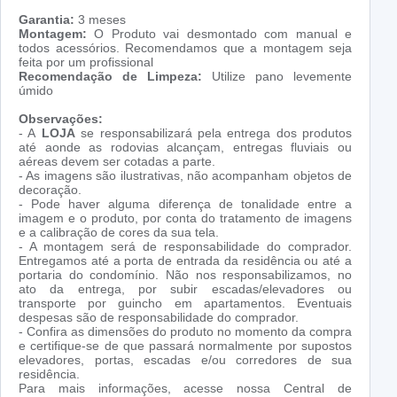
Garantia:
3 meses
Montagem:
O Produto vai desmontado com manual e
todos acessórios. Recomendamos que a montagem seja
feita por um profissional
Recomendação de Limpeza:
Utilize pano levemente
úmido
Observações:
- A
LOJA
se responsabilizará pela entrega dos produtos
até aonde as rodovias alcançam, entregas fluviais ou
aéreas devem ser cotadas a parte.
- As imagens são ilustrativas, não acompanham objetos de
decoração.
- Pode haver alguma diferença de tonalidade entre a
imagem e o produto, por conta do tratamento de imagens
e a calibração de cores da sua tela.
- A montagem será de responsabilidade do comprador.
Entregamos até a porta de entrada da residência ou até a
portaria do condomínio. Não nos responsabilizamos, no
ato da entrega, por subir escadas/elevadores ou
transporte por guincho em apartamentos. Eventuais
despesas são de responsabilidade do comprador.
- Confira as dimensões do produto no momento da compra
e certifique-se de que passará normalmente por supostos
elevadores, portas, escadas e/ou corredores de sua
residência.
Para mais informações, acesse nossa Central de