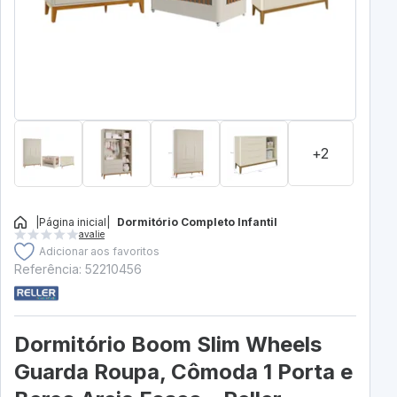
+2
|
Página inicial
|
Dormitório Completo Infantil
avalie
Adicionar aos favoritos
Referência: 52210456
Dormitório Boom Slim Wheels
Guarda Roupa, Cômoda 1 Porta e