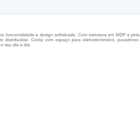
na funcionalidade e design sofisticado. Com estrutura em MDP e pint
s bem distribuídas. Conta com espaço para eletrodoméstico, puxa
o seu dia a dia.