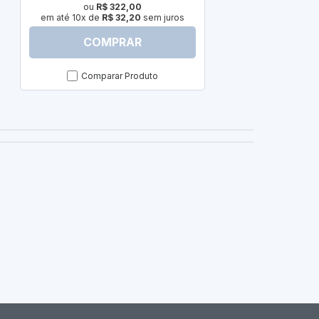
ou
R$ 322,00
em até 10x de
R$ 32,20
sem juros
COMPRAR
C
Comparar Produto
Com