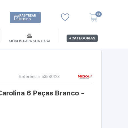
0
RASTREAR
PEDIDO
+CATEGORIAS
MÓVEIS PARA SUA CASA
Referência: 53580123
s
arolina 6 Peças Branco -