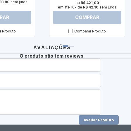
93,90
sem juros
ou
R$ 421,00
em até 10x de
R$ 42,10
sem juros
RAR
COMPRAR
 Produto
Comparar Produto
AVALIAÇÕES
O produto não tem reviews.
Avaliar Produto