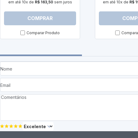
em até 10x de
R$ 163,50
sem juros
em até 10x de
R$ 1
COMPRAR
COMP
Comparar Produto
Comparar