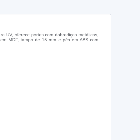
ura UV, oferece portas com dobradiças metálicas,
dores em MDF, tampo de 15 mm e pés em ABS com