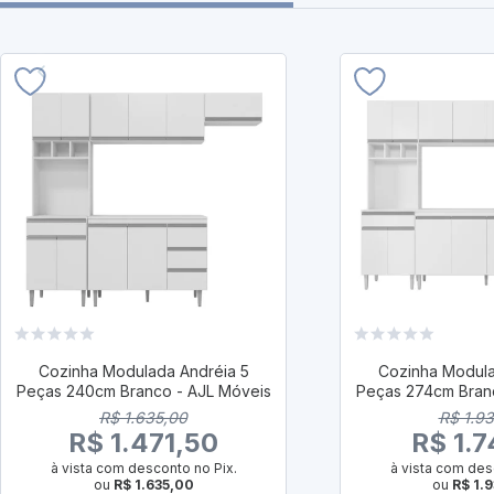
Cozinha Modulada Andréia 5
Cozinha Modula
Peças 240cm Branco - AJL Móveis
Peças 274cm Bran
R$ 1.635,00
R$ 1.9
R$ 1.471,50
R$ 1.7
à vista com desconto no Pix.
à vista com des
ou
R$ 1.635,00
ou
R$ 1.