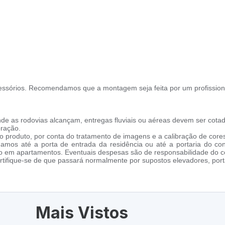
ssórios. Recomendamos que a montagem seja feita por um profission
de as rodovias alcançam, entregas fluviais ou aéreas devem ser cotad
oração.
 produto, por conta do tratamento de imagens e a calibração de cores
amos até a porta de entrada da residência ou até a portaria do co
cho em apartamentos. Eventuais despesas são de responsabilidade do 
tifique-se de que passará normalmente por supostos elevadores, porta
Mais Vistos