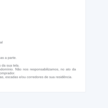
al
as a parte.
 da sua tela.
ndomínio. Não nos responsabilizamos, no ato da
comprador.
s, escadas e/ou corredores de sua residência.