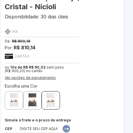
Cristal - Nicioli
Disponibilidade: 30 dias úteis
PIX
De:
R$ 900,16
R$ 810,14
Por:
CARTÃO
ou
10x de R$ R$ 90,02
sem juros
(R$ 900,20) no cartão
Ver opções de parcelamento
Escolha uma Cor
Simule o frete e o prazo de entrega
CEP