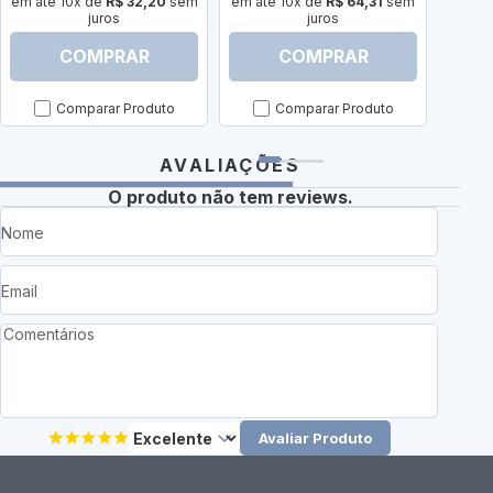
em até 10x de
R$ 32,20
sem
em até 10x de
R$ 64,31
sem
juros
juros
COMPRAR
COMPRAR
Comparar Produto
Comparar Produto
AVALIAÇÕES
O produto não tem reviews.
Avaliar Produto