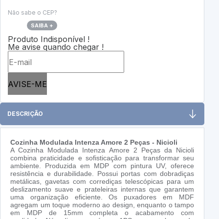
Não sabe o CEP?
SAIBA +
Produto Indisponível !
Me avise quando chegar !
AVISE-ME
DESCRIÇÃO
Cozinha Modulada Intenza Amore 2 Peças - Nicioli
A Cozinha Modulada Intenza Amore 2 Peças da Nicioli
combina praticidade e sofisticação para transformar seu
ambiente. Produzida em MDP com pintura UV, oferece
resistência e durabilidade. Possui portas com dobradiças
metálicas, gavetas com corrediças telescópicas para um
deslizamento suave e prateleiras internas que garantem
uma organização eficiente. Os puxadores em MDF
agregam um toque moderno ao design, enquanto o tampo
em MDP de 15mm completa o acabamento com