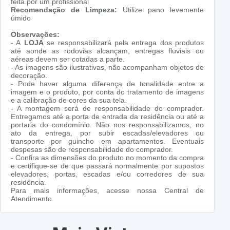
feita por um profissional
Recomendação de Limpeza:
Utilize pano levemente
úmido
Observações:
- A
LOJA
se responsabilizará pela entrega dos produtos
até aonde as rodovias alcançam, entregas fluviais ou
aéreas devem ser cotadas a parte.
- As imagens são ilustrativas, não acompanham objetos de
decoração.
- Pode haver alguma diferença de tonalidade entre a
imagem e o produto, por conta do tratamento de imagens
e a calibração de cores da sua tela.
- A montagem será de responsabilidade do comprador.
Entregamos até a porta de entrada da residência ou até a
portaria do condomínio. Não nos responsabilizamos, no
ato da entrega, por subir escadas/elevadores ou
transporte por guincho em apartamentos. Eventuais
despesas são de responsabilidade do comprador.
- Confira as dimensões do produto no momento da compra
e certifique-se de que passará normalmente por supostos
elevadores, portas, escadas e/ou corredores de sua
residência.
Para mais informações, acesse nossa Central de
Atendimento.