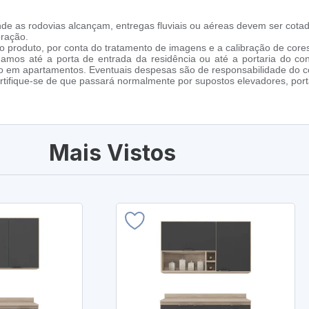
de as rodovias alcançam, entregas fluviais ou aéreas devem ser cotad
oração.
 produto, por conta do tratamento de imagens e a calibração de cores
amos até a porta de entrada da residência ou até a portaria do co
cho em apartamentos. Eventuais despesas são de responsabilidade do 
tifique-se de que passará normalmente por supostos elevadores, porta
Mais Vistos