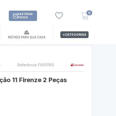
0
RASTREAR
PEDIDO
+CATEGORIAS
MÓVEIS PARA SUA CASA
Referência: FI0011163
s
ão 11 Firenze 2 Peças