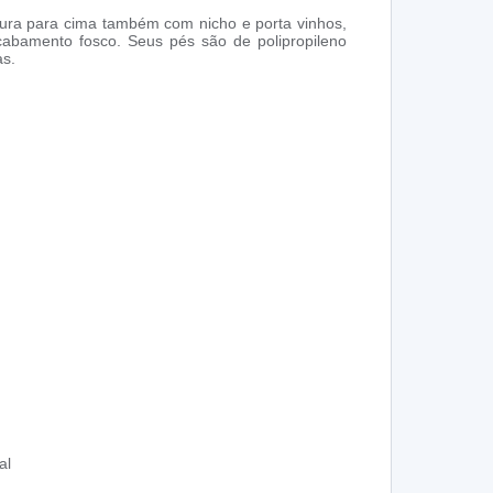
ra para cima também com nicho e porta vinhos,
abamento fosco. Seus pés são de polipropileno
as.
al