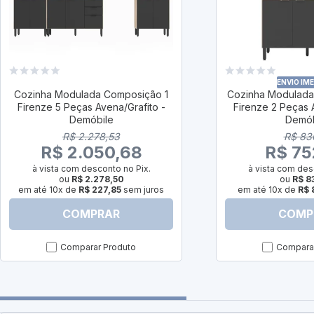
ENVIO IM
Cozinha Modulada Composição 1
Cozinha Modulada
Firenze 5 Peças Avena/Grafito -
Firenze 2 Peças 
Demóbile
Demób
R$ 2.278,53
R$ 83
R$ 2.050,68
R$ 75
à vista com desconto no Pix.
à vista com des
ou
R$ 2.278,50
ou
R$ 8
em até 10x de
R$ 227,85
sem juros
em até 10x de
R$ 
COMPRAR
COMP
Comparar Produto
Comparar