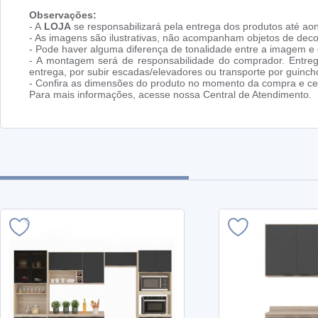
Observações:
- A
LOJA
se responsabilizará pela entrega dos produtos até aon
- As imagens são ilustrativas, não acompanham objetos de dec
- Pode haver alguma diferença de tonalidade entre a imagem e o
- A montagem será de responsabilidade do comprador. Entreg
entrega, por subir escadas/elevadores ou transporte por guin
- Confira as dimensões do produto no momento da compra e cer
Para mais informações, acesse nossa Central de Atendimento.