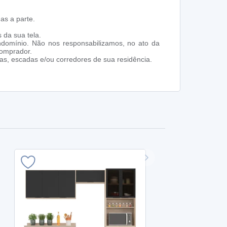
as a parte.
 da sua tela.
ndomínio. Não nos responsabilizamos, no ato da
comprador.
s, escadas e/ou corredores de sua residência.