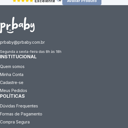
Avaliar Produto
prbaby@prbaby.com.br
Segunda a sexta-feira das 8h às 18h
INSTITUCIONAL
Quem somos
Minha Conta
Cadastre-se
Meus Pedidos
POLÍTICAS
Dúvidas Frequentes
Formas de Pagamento
Compra Segura