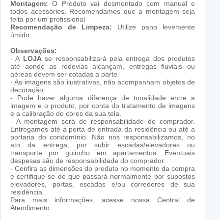
Montagem:
O Produto vai desmontado com manual e
todos acessórios. Recomendamos que a montagem seja
feita por um profissional
Recomendação de Limpeza:
Utilize pano levemente
úmido
Observações:
- A
LOJA
se responsabilizará pela entrega dos produtos
até aonde as rodovias alcançam, entregas fluviais ou
aéreas devem ser cotadas a parte.
- As imagens são ilustrativas, não acompanham objetos de
decoração.
- Pode haver alguma diferença de tonalidade entre a
imagem e o produto, por conta do tratamento de imagens
e a calibração de cores da sua tela.
- A montagem será de responsabilidade do comprador.
Entregamos até a porta de entrada da residência ou até a
portaria do condomínio. Não nos responsabilizamos, no
ato da entrega, por subir escadas/elevadores ou
transporte por guincho em apartamentos. Eventuais
despesas são de responsabilidade do comprador.
- Confira as dimensões do produto no momento da compra
e certifique-se de que passará normalmente por supostos
elevadores, portas, escadas e/ou corredores de sua
residência.
Para mais informações, acesse nossa Central de
Atendimento.