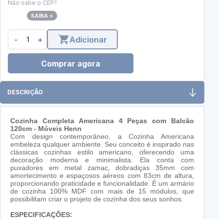
Não sabe o CEP?
SAIBA +
-
+
Adicionar
Comprar agora
DESCRIÇÃO
Cozinha Completa Americana 4 Peças com Balcão
120cm - Móveis Henn
Com design contemporâneo, a Cozinha Americana
embeleza qualquer ambiente. Seu conceito é inspirado nas
clássicas cozinhas estilo americano, oferecendo uma
decoração moderna e minimalista. Ela conta com
puxadores em metal zamac, dobradiças 35mm com
amortecimento e espaçosos aéreos com 83cm de altura,
proporcionando praticidade e funcionalidade. É um armário
de cozinha 100% MDF com mais de 15 módulos, que
possibilitam criar o projeto de cozinha dos seus sonhos.
ESPECIFICAÇÕES: