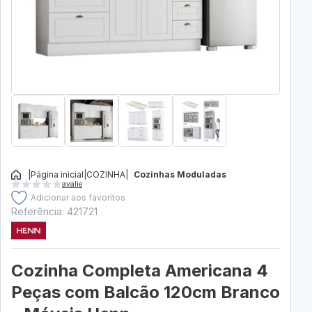
|
Página inicial
|
COZINHA
|
Cozinhas Moduladas
avalie
Adicionar aos favoritos
Referência: 421721
Cozinha Completa Americana 4
Peças com Balcão 120cm Branco