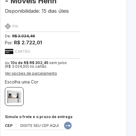
- Móveis Henn
Disponibilidade: 15 dias úteis
PIX
De:
R$ 3.024,46
R$ 2.722,01
Por:
CARTÃO
ou
10x de R$ R$ 302,45
sem juros
(R$ 3.024,50) no cartão
Ver opções de parcelamento
Escolha uma Cor
Simule o frete e o prazo de entrega
CEP