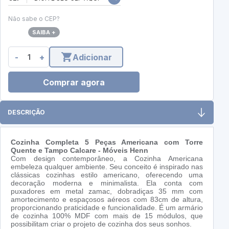
Não sabe o CEP?
SAIBA +
-
+
Adicionar
Comprar agora
DESCRIÇÃO
Cozinha Completa 5 Peças Americana com Torre
Quente e Tampo Calcare - Móveis Henn
Com design contemporâneo, a Cozinha Americana
embeleza qualquer ambiente. Seu conceito é inspirado nas
clássicas cozinhas estilo americano, oferecendo uma
decoração moderna e minimalista. Ela conta com
puxadores em metal zamac, dobradiças 35 mm com
amortecimento e espaçosos aéreos com 83cm de altura,
proporcionando praticidade e funcionalidade. É um armário
de cozinha 100% MDF com mais de 15 módulos, que
possibilitam criar o projeto de cozinha dos seus sonhos.