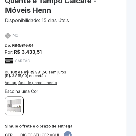
Quente e Tampo Calcare -
Móveis Henn
Disponibilidade: 15 dias úteis
PIX
De:
R$ 3.815,01
R$ 3.433,51
Por:
CARTÃO
ou
10x de R$ R$ 381,50
sem juros
(R$ 3.815,00) no cartão
Ver opções de parcelamento
Escolha uma Cor
Simule o frete e o prazo de entrega
CEP