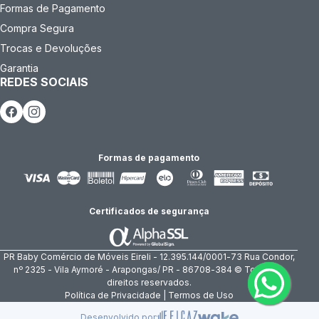
Formas de Pagamento
Compra Segura
Trocas e Devoluções
Garantia
REDES SOCIAIS
Formas de pagamento
Certificados de segurança
PR Baby Comércio de Móveis Eireli - 12.395.144/0001-73 Rua Condor,
nº 2325 - Vila Aymoré - Arapongas/ PR - 86708-384 © Todos os
direitos reservados.
Política de Privacidade | Termos de Uso
Desenvolvido por: