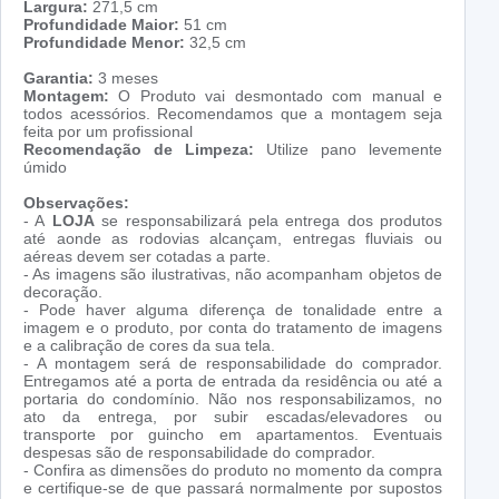
Largura:
271,5 cm
Profundidade Maior:
51 cm
Profundidade Menor:
32,5 cm
Garantia:
3 meses
Montagem:
O Produto vai desmontado com manual e
todos acessórios. Recomendamos que a montagem seja
feita por um profissional
Recomendação de Limpeza:
Utilize pano levemente
úmido
Observações:
- A
LOJA
se responsabilizará pela entrega dos produtos
até aonde as rodovias alcançam, entregas fluviais ou
aéreas devem ser cotadas a parte.
- As imagens são ilustrativas, não acompanham objetos de
decoração.
- Pode haver alguma diferença de tonalidade entre a
imagem e o produto, por conta do tratamento de imagens
e a calibração de cores da sua tela.
- A montagem será de responsabilidade do comprador.
Entregamos até a porta de entrada da residência ou até a
portaria do condomínio. Não nos responsabilizamos, no
ato da entrega, por subir escadas/elevadores ou
transporte por guincho em apartamentos. Eventuais
despesas são de responsabilidade do comprador.
- Confira as dimensões do produto no momento da compra
e certifique-se de que passará normalmente por supostos