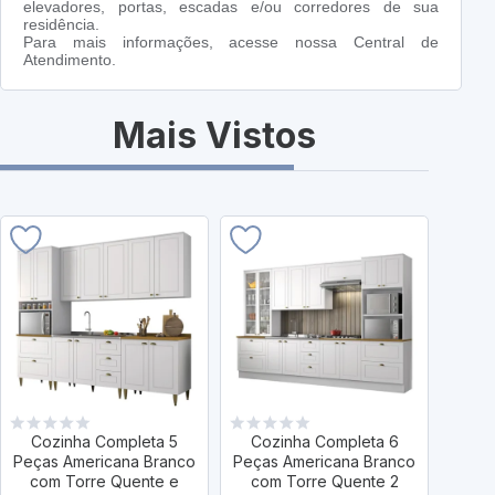
elevadores, portas, escadas e/ou corredores de sua
residência.
Para mais informações, acesse nossa Central de
Atendimento.
Mais Vistos
Cozinha Completa 5
Cozinha Completa 6
Co
Peças Americana Branco
Peças Americana Branco
Peças
com Torre Quente e
com Torre Quente 2
co