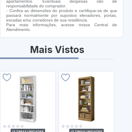
apartamentos. Eventuais despesas são de
responsabilidade do comprador.
- Confira as dimensões do produto e certifique-se de que
passará normalmente por supostos elevadores, portas,
escadas e/ou corredores de sua residência.
Para mais informações, acesse nossa Central de
Atendimento.
Mais Vistos
ÚLTIMAS UNIDADES
ÚLTIMAS UNIDADES
Ú