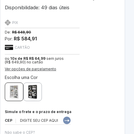
Disponibilidade: 49 dias úteis
PIX
De:
R$ 649,90
R$ 584,91
Por:
CARTÃO
ou
10x de R$ R$ 64,99
sem juros
(R$ 649,90) no cartão
Ver opções de parcelamento
Escolha uma Cor
Simule o frete e o prazo de entrega
CEP
Não sabe o CEP?