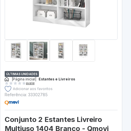
ÚLTIMAS UNIDADES
|
Página inicial
|
Estantes e Livreiros
avalie
Adicionar aos favoritos
Referência: 33302785
Conjunto 2 Estantes Livreiro
Multiuso 1404 Branco - Qmovi