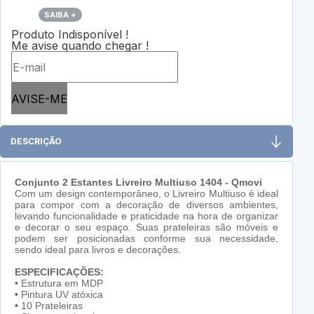
SAIBA +
Produto Indisponível !
Me avise quando chegar !
AVISE-ME
DESCRIÇÃO
Conjunto 2 Estantes Livreiro Multiuso 1404 - Qmovi
Com um design contemporâneo, o Livreiro Multiuso é ideal
para compor com a decoração de diversos ambientes,
levando funcionalidade e praticidade na hora de organizar
e decorar o seu espaço. Suas prateleiras são móveis e
podem ser posicionadas conforme sua necessidade,
sendo ideal para livros e decorações.
ESPECIFICAÇÕES:
•
Estrutura em MDP
•
Pintura UV atóxica
•
10 Prateleiras