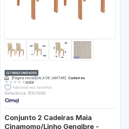
ÚLTIMAS UNIDADES
|
Página inicial
|
SALA DE JANTAR
|
Cadeiras
avalie
Adicionar aos favoritos
Referência: 15167698
Conjunto 2 Cadeiras Maia
Cinamomo/Linho Gengibre -