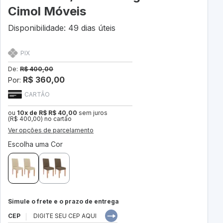
Cimol Móveis
Disponibilidade: 49 dias úteis
PIX
De:
R$ 400,00
R$ 360,00
Por:
CARTÃO
ou
10x de R$ R$ 40,00
sem juros
(R$ 400,00) no cartão
Ver opções de parcelamento
Escolha uma Cor
Simule o frete e o prazo de entrega
CEP