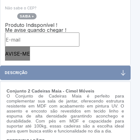
Não sabe o CEP?
SAIBA +
Produto Indisponível !
Me avise quando chegar !
AVISE-ME
DESCRIÇÃO
Conjunto 2 Cadeiras Maia - Cimol Móveis
O Conjunto de Cadeiras Maia é perfeito para
complementar sua sala de jantar, oferecendo estrutura
resistente em MDF com acabamento em pintura UV. O
assento e encosto são revestidos em tecido linho e
espuma de alta densidade garantindo aconchego e
durabilidade. Com pés em MDF e capacidade para
suportar até 100kg, essas cadeiras são a escolha ideal
para quem busca estilo e funcionalidade no dia a dia.