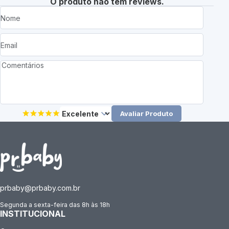
O produto não tem reviews.
Avaliar Produto
prbaby@prbaby.com.br
Segunda a sexta-feira das 8h às 18h
INSTITUCIONAL